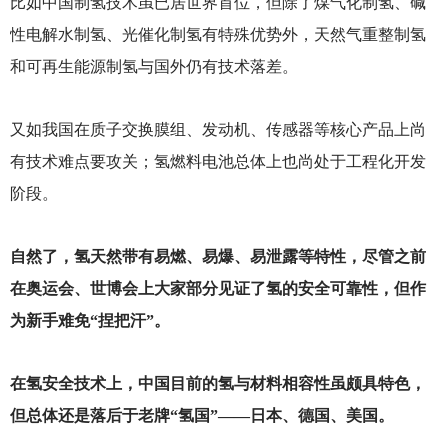
比如中国制氢技术虽已居世界首位，但除了煤气化制氢、碱
性电解水制氢、光催化制氢有特殊优势外，天然气重整制氢
和可再生能源制氢与国外仍有技术落差。
又如我国在质子交换膜组、发动机、传感器等核心产品上尚
有技术难点要攻关；氢燃料电池总体上也尚处于工程化开发
阶段。
自然了，氢天然带有易燃、易爆、易泄露等特性，尽管之前
在奥运会、世博会上大家部分见证了氢的安全可靠性，但作
为新手难免“捏把汗”。
在氢安全技术上，中国目前的氢与材料相容性虽颇具特色，
但总体还是落后于老牌“氢国”——日本、德国、美国。