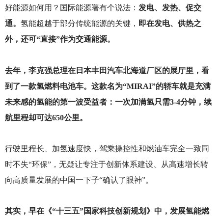
好能源如何用？国际能源署有个说法：
发电、发热、促交
通。
氢能超越于部分传统能源的关键，
即在发电、供热之
外，还可“直接”作为交通能源。
去年，李克强总理在日本丰田汽车北海道厂区的展厅里，看
到了一款氢燃料电池车。这款名为“MIRAI”的轿车就是充满
未来感的氢能的第一波受益者：一次加满氢只需3-4分钟，续
航里程却可达650公里。
行驶里程长、加氢速度快，驾乘操控性和燃油车完全一致同
时不失“环保”，无疑让专注于创新体系建设、从高速增长转
向高质量发展的中国一下子“确认了眼神”。
其实，早在《“十三五”国家科技创新规划》中，发展氢能燃