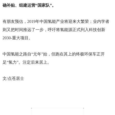
确补贴、组建运营“国家队”。
有朋友预估，2019年中国氢能产业将迎来大繁荣；业内学者
则又把时间推远了一步，呼吁将氢能源正式列入科技创新
2030-重大项目。
中国氢能之路自“元年”始，但跑在其上的终极环保车正开
足“氢力”。注定后来居上。
文/点苍居士