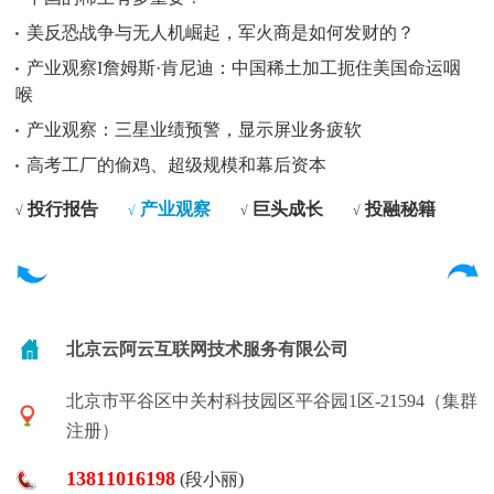
美反恐战争与无人机崛起，军火商是如何发财的？
产业观察I詹姆斯·肯尼迪：中国稀土加工扼住美国命运咽
喉
产业观察：三星业绩预警，显示屏业务疲软
高考工厂的偷鸡、超级规模和幕后资本
投行报告
产业观察
巨头成长
投融秘籍
√
√
√
√
北京云阿云互联网技术服务有限公司
北京市平谷区中关村科技园区平谷园1区-21594（集群
注册）
13811016198
(段小丽)