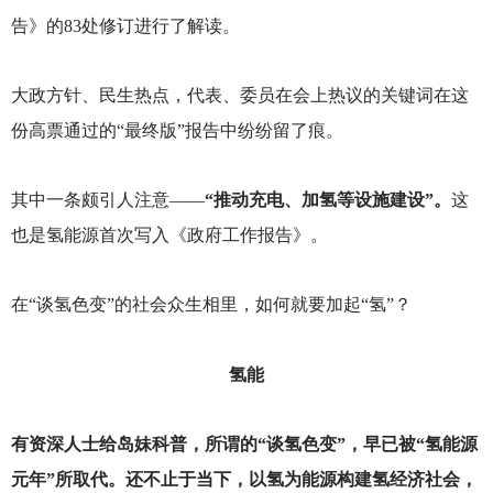
告》的83处修订进行了解读。
大政方针、民生热点，代表、委员在会上热议的关键词在这
份高票通过的“最终版”报告中纷纷留了痕。
其中一条颇引人注意——
“推动充电、
加氢等设施建设”。
这
也是氢能源首次写入《政府工作报告》。
在“谈氢色变”的社会众生相里，如何就要加起“氢”？
氢能
有资深人士给岛妹科普，所谓的“谈氢色变”，早已被“氢能源
元年”所取代。还不止于当下，以氢为能源构建氢经济社会，