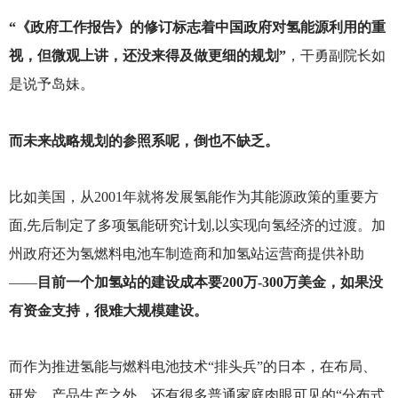
“《政府工作报告》的修订标志着中国政府对氢能源利用的重
视，但微观上讲，还没来得及做更细的规划”
，干勇副院长如
是说予岛妹。
而未来战略规划的参照系呢，倒也不缺乏。
比如美国，从2001年就将发展氢能作为其能源政策的重要方
面,先后制定了多项氢能研究计划,以实现向氢经济的过渡。加
州政府还为氢燃料电池车制造商和加氢站运营商提供补助
——
目前一个加氢站的建设成本要200万-300万美金，如果没
有资金支持，很难大规模建设。
而作为推进氢能与燃料电池技术“排头兵”的日本，在布局、
研发、产品生产之外，还有很多普通家庭肉眼可见的“分布式