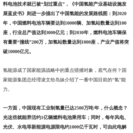
料电池技术就已被“划过重点”，《中国氢能产业基础设施发
展蓝皮书》则进一步描出了中国氢能的发展路线图：到2020
年，中国燃料电池车辆要达到10000辆、加氢站数量达到100
座，行业总产值达到3000亿元；到2030年，燃料电池车辆保
有量要“撞线”200万，加氢站数量达到1000座，产业产值将突
破10000亿元。
氢能源成了国家能源战略中的重点猎捕对象，底气在何？国
家能源集团总经理凌文给岛妹介绍了一番中国目前的“氢”能
力。
一方面，中国现有工业制氢量已达2500万吨/年，什么概念？
光这些就能养活约1亿辆燃料电池乘用车；同时，每年风电、
光伏、水电等新能源电源限电约1000亿千瓦时，可由此电解