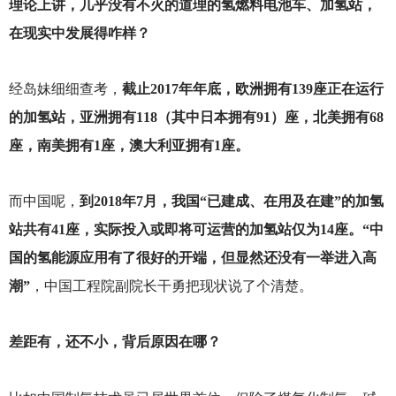
理论上讲，几乎没有不火的道理的氢燃料电池车、加氢站，
在现实中发展得咋样？
经岛妹细细查考，
截止2017年年底，欧洲拥有139座正在运行
的加氢站，亚洲拥有118（其中日本拥有91）座，北美拥有68
座，南美拥有1座，澳大利亚拥有1座。
而中国呢，
到2018年7月，我国“已建成、在用及在建”的加氢
站共有41座，实际投入或即将可运营的加氢站仅为14座。“中
国的氢能源应用有了很好的开端，但显然还没有一举进入高
潮”
，中国工程院副院长干勇把现状说了个清楚。
差距有，还不小，背后原因在哪？