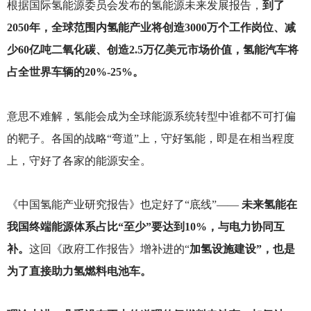
根据国际氢能源委员会发布的氢能源未来发展报告，
到了
2050年，全球范围内氢能产业将创造3000万个工作岗位、减
少60亿吨二氧化碳、创造2.5万亿美元市场价值，氢能汽车将
占全世界车辆的20%-25%。
意思不难解，氢能会成为全球能源系统转型中谁都不可打偏
的靶子。各国的战略“弯道”上，守好氢能，即是在相当程度
上，守好了各家的能源安全。
《中国氢能产业研究报告》也定好了“底线”——
未来氢能在
我国终端能源体系占比“至少”要达到10%，与电力协同互
补。
这回《政府工作报告》增补进的“
加氢设施建设”，也是
为了直接助力氢燃料电池车。