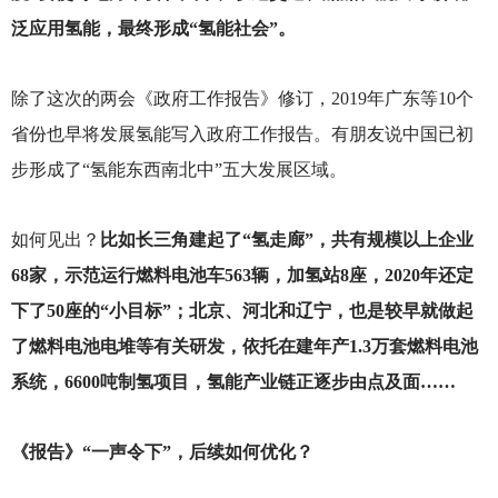
泛应用氢能，最终形成“氢能社会”。
除了这次的两会《政府工作报告》修订，2019年广东等10个
省份也早将发展氢能写入政府工作报告。有朋友说中国已初
步形成了“氢能东西南北中”五大发展区域。
如何见出？
比如长三角建起了“氢走廊”，共有规模以上企业
68家，示范运行燃料电池车563辆，加氢站8座，2020年还定
下了50座的“小目标”；北京、河北和辽宁，也是较早就做起
了燃料电池电堆等有关研发，依托在建年产1.3万套燃料电池
系统，6600吨制氢项目，氢能产业链正逐步由点及面……
《报告》“一声令下”，后续如何优化？