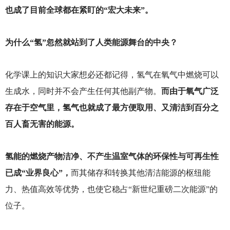
也成了目前全球都在紧盯的“宏大未来”。
为什么“氢”忽然就站到了人类能源舞台的中央？
化学课上的知识大家想必还都记得，氢气在氧气中燃烧可以
生成水，同时并不会产生任何其他副产物。
而由于氧气广泛
存在于空气里，氢气也就成了最方便取用、又清洁到百分之
百人畜无害的能源。
氢能的燃烧产物洁净、不产生温室气体的环保性与可再生性
已成“业界良心”，
而其储存和转换其他清洁能源的枢纽能
力、热值高效等优势，也使它稳占“新世纪重磅二次能源”的
位子。