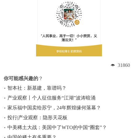
31860
你可能感兴趣的
？
智本社：新基建，靠谱吗？
产业观察丨个人征信服务“江湖”波涛暗涌
家乐福中国卖给苏宁，24年辉煌缘何落幕？
投行|产业观察：隐形天花板
中美稀土大战：美国中了WTO的中国“圈套”？
中国的稀土有多重要？