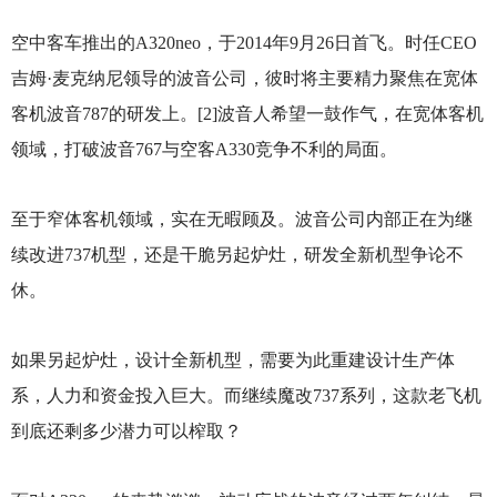
空中客车推出的A320neo，于2014年9月26日首飞。时任CEO
吉姆·麦克纳尼领导的波音公司，彼时将主要精力聚焦在宽体
客机波音787的研发上。[2]波音人希望一鼓作气，在宽体客机
领域，打破波音767与空客A330竞争不利的局面。
至于窄体客机领域，实在无暇顾及。波音公司内部正在为继
续改进737机型，还是干脆另起炉灶，研发全新机型争论不
休。
如果另起炉灶，设计全新机型，需要为此重建设计生产体
系，人力和资金投入巨大。而继续魔改737系列，这款老飞机
到底还剩多少潜力可以榨取？