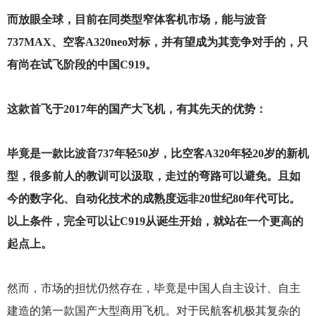
而放眼全球，目前在同类型窄体客机市场，能与波音
737MAX、空客A320neo对标，并有望成为其竞争对手的，只
有尚在试飞阶段的中国C919。
这款首飞于2017年的国产大飞机，有其先天的优势：
毕竟是一款比波音737年轻50岁，比空客A320年轻20岁的新机
型，很多前人的教训可以汲取，走过的弯路可以避免。且如
今的数字化、自动化技术的成熟度远非20世纪80年代可比。
以上条件，完全可以让C919从诞生开始，就站在一个更高的
起点上。
然而，市场的担忧仍然存在，毕竟是中国人自主设计、自主
建造的第一款国产大型商用飞机。对于民航客机极其复杂的