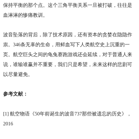
保持平衡的那个点。这个三角平衡关系一旦被打破，往往是
血淋淋的惨痛教训。
波音坠落的背后，除了技术原因，还有资本的贪婪在隐隐作
祟。346条无辜的生命，用鲜血写下人类航空史上沉重的一
页。航空巨头之间的龟兔赛跑游戏还会延续，对于普通人来
说，谁输谁赢并不重要，我们只是希望，未来这样的悲剧可
以尽量避免。
参考文献：
[1]
航空物语《50年前诞生的波音737那些被遗忘的历史》，
2016