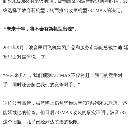
面对A320neo的来势汹汹，被动应战的波音经过两年纠结，最
终选择了放弃新机型，转而推出改良机型737 MAX的决定。
“未来十年，将不会有新机型出现”。
2011
年9月，波音民用飞机集团产品和服务市场副总裁兰迪·廷
塞思面对媒体说。[3]
“在未来几年，我们预测737 MAX不仅将赶上我们的竞争对
手，同时还会超过我们的竞争对手。”
这位波音高管，虽然嘴上仍然坚称波音737系列还未老迈，还
能延续他的传奇。但日后737MAX改装的事实证明，波音737
这个旧瓶，几乎已经到达装酒的极限。