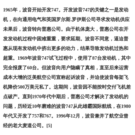
1965
年，波音开始开发747。开发波音747的关键之一是发动
机，在向通用电气和英国罗尔斯.罗伊斯公司寻求发动机供应
未果后，波音转向普惠公司。由于机体庞大，普惠公司在开
发发动机过程中困难重重，要求延期。波音不同意，逼迫普
惠从现有发动机中挤出更多的动力，结果导致发动机过热和
超重。1969年波音747试飞过程中，使用了87台发动机，其中
完全报废了60台。但波音向用户隐瞒了真相，直至后来运营
成本大增的泛美航空公司宣称起诉波音，并迫使波音每架飞
机降价500万美元私了。这期间，波音因不能按时交付飞机差
点破产。直到1970年代中期后，普惠公司才解决了发动机的
问题，历经近10年磨难的波音747从此雄霸国际航线，在1980
年代又开发了757和767。1996年12月，波音兼并了航空业曾
经的老大麦道公司。[5]