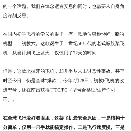
的一个话题。我们在悼念逝者安息的同时，也需要从自身角
度深刻反思。
在国内初学飞行的学员的眼里，有一款地位堪称“神”一般的
机型——初教六。这款诞生于上世纪50年代的老式螺旋桨飞
机，从设计到飞上蓝天，仅仅用了72天的时间。
但是，这款老掉牙的飞机，却几乎从未出过恶性事故。甚至
时至今日，仍是全球“爆款”，今年2月28日，初教6飞机的改
进型号，还在南昌获得了TC/PC（型号合格证/生产许可
证）。
在全球飞行爱好者眼里，这架飞机最安全原因，一是结构十
分简单，仅用一只手就能搞定操作。二是飞行速度慢。三是