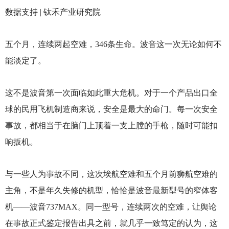
数据支持 | 钛禾产业研究院
五个月，连续两起空难，346条生命。波音这一次无论如何不
能淡定了。
这不是波音第一次面临如此重大危机。对于一个产品出口全
球的民用飞机制造商来说，安全是最大的命门。每一次安全
事故，都相当于在脑门上顶着一支上膛的手枪，随时可能扣
响扳机。
与一些人为事故不同，这次埃航空难和五个月前狮航空难的
主角，不是年久失修的机型，恰恰是波音最新型号的窄体客
机——波音737MAX。同一型号，连续两次的空难，让舆论
在事故正式鉴定报告出具之前，就几乎一致笃定的认为，这