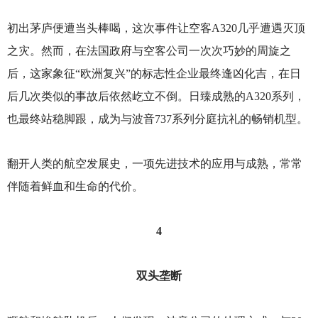
初出茅庐便遭当头棒喝，这次事件让空客A320几乎遭遇灭顶
之灾。然而，在法国政府与空客公司一次次巧妙的周旋之
后，这家象征“欧洲复兴”的标志性企业最终逢凶化吉，在日
后几次类似的事故后依然屹立不倒。日臻成熟的A320系列，
也最终站稳脚跟，成为与波音737系列分庭抗礼的畅销机型。
翻开人类的航空发展史，一项先进技术的应用与成熟，常常
伴随着鲜血和生命的代价。
4
双头垄断