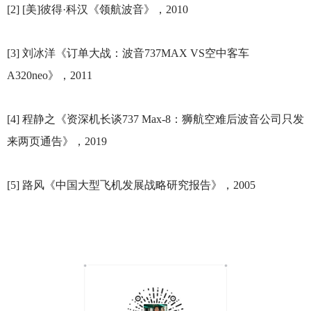
[2] [
美]彼得·科汉《领航波音》，2010
[3]
刘冰洋《订单大战：波音737MAX VS空中客车
A320neo》，2011
[4]
程静之《资深机长谈737 Max-8：狮航空难后波音公司只发
来两页通告》，2019
[5]
路风《中国大型飞机发展战略研究报告》，2005