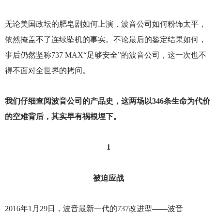
无论美国政坛的肥皂剧如何上演，波音公司如何粉饰太平，
依然掩盖不了连续坠机的事实。不论最后的鉴定结果如何，
事后仍然坚称737 MAX“足够安全”的波音公司，这一次也不
得不面对全世界的拷问。
我们仔细查阅波音公司的产品史，这两场以346条生命为代价
的空难背后，其实早有祸根埋下。
1
被迫应战
2016
年1月29日，波音最新一代的737改进型——波音