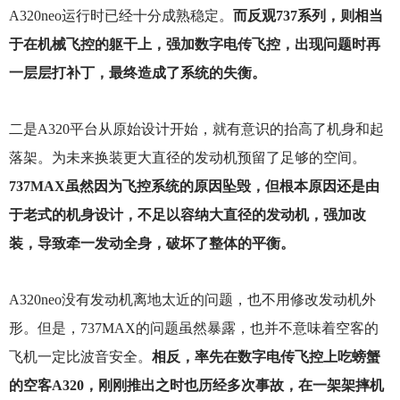
A320neo运行时已经十分成熟稳定。
而反观737系列，则相当
于在机械飞控的躯干上，强加数字电传飞控，出现问题时再
一层层打补丁，最终造成了系统的失衡。
二是A320平台从原始设计开始，就有意识的抬高了机身和起
落架。为未来换装更大直径的发动机预留了足够的空间。
737MAX虽然因为飞控系统的原因坠毁，但根本原因还是由
于老式的机身设计，不足以容纳大直径的发动机，强加改
装，导致牵一发动全身，破坏了整体的平衡。
A320neo
没有发动机离地太近的问题，也不用修改发动机外
形。但是，737MAX的问题虽然暴露，也并不意味着空客的
飞机一定比波音安全。
相反，率先在数字电传飞控上吃螃蟹
的空客A320，刚刚推出之时也历经多次事故，在一架架摔机