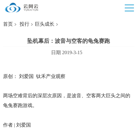
首页
投行
巨头成长
坠机幕后：波音与空客的龟兔赛跑
日期 2019-3-15
原创： 刘爱国 钛禾产业观察
两场空难背后的深层次原因，是波音、空客两大巨头之间的
龟兔赛跑游戏。
作者 | 刘爱国