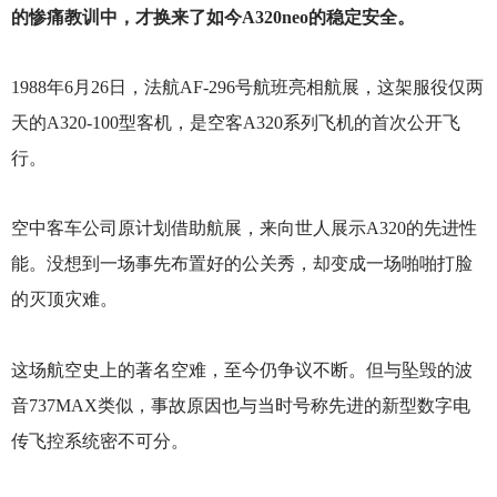
的惨痛教训中，才换来了如今A320neo的稳定安全。
1988
年6月26日，法航AF-296号航班亮相航展，这架服役仅两
天的A320-100型客机，是空客A320系列飞机的首次公开飞
行。
空中客车公司原计划借助航展，来向世人展示A320的先进性
能。没想到一场事先布置好的公关秀，却变成一场啪啪打脸
的灭顶灾难。
这场航空史上的著名空难，至今仍争议不断。但与坠毁的波
音737MAX类似，事故原因也与当时号称先进的新型数字电
传飞控系统密不可分。