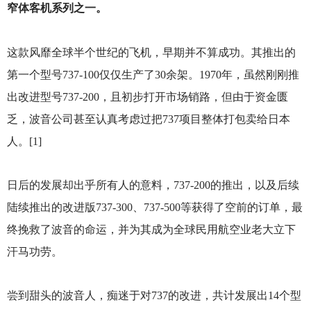
窄体客机系列之一。
这款风靡全球半个世纪的飞机，早期并不算成功。其推出的
第一个型号737-100仅仅生产了30余架。1970年，虽然刚刚推
出改进型号737-200，且初步打开市场销路，但由于资金匮
乏，波音公司甚至认真考虑过把737项目整体打包卖给日本
人。[1]
日后的发展却出乎所有人的意料，737-200的推出，以及后续
陆续推出的改进版737-300、737-500等获得了空前的订单，最
终挽救了波音的命运，并为其成为全球民用航空业老大立下
汗马功劳。
尝到甜头的波音人，痴迷于对737的改进，共计发展出14个型