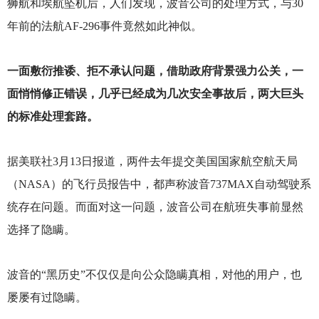
狮航和埃航坠机后，人们发现，波音公司的处理方式，与30
年前的法航AF-296事件竟然如此神似。
一面敷衍推诿、拒不承认问题，借助政府背景强力公关，一
面悄悄修正错误，几乎已经成为几次安全事故后，两大巨头
的标准处理套路。
据美联社3月13日报道，两件去年提交美国国家航空航天局
（NASA）的飞行员报告中，都声称波音737MAX自动驾驶系
统存在问题。而面对这一问题，波音公司在航班失事前显然
选择了隐瞒。
波音的“黑历史”不仅仅是向公众隐瞒真相，对他的用户，也
屡屡有过隐瞒。