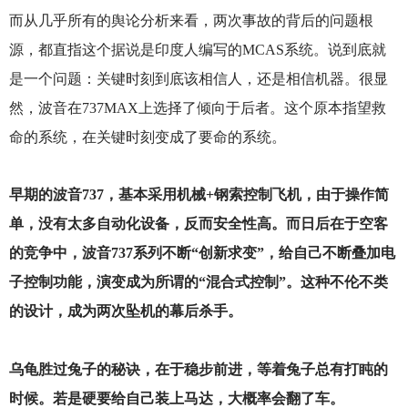
而从几乎所有的舆论分析来看，两次事故的背后的问题根
源，都直指这个据说是印度人编写的MCAS系统。说到底就
是一个问题：关键时刻到底该相信人，还是相信机器。很显
然，波音在737MAX上选择了倾向于后者。这个原本指望救
命的系统，在关键时刻变成了要命的系统。
早期的波音737，基本采用机械+钢索控制飞机，由于操作简
单，没有太多自动化设备，反而安全性高。而日后在于空客
的竞争中，波音737系列不断“创新求变”，给自己不断叠加电
子控制功能，演变成为所谓的“混合式控制”。这种不伦不类
的设计，成为两次坠机的幕后杀手。
乌龟胜过兔子的秘诀，在于稳步前进，等着兔子总有打盹的
时候。若是硬要给自己装上马达，大概率会翻了车。