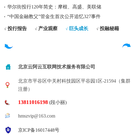
华尔街投行120年简史：摩根、高盛、美联储
“中国金融教父”管金生首次公开追忆327事件
投行报告
产业观察
巨头成长
投融秘籍
√
√
√
√
北京云阿云互联网技术服务有限公司
北京市平谷区中关村科技园区平谷园1区-21594（集群
注册）
13811016198
(段小丽)
hmszvip@163.com
京ICP备16017448号