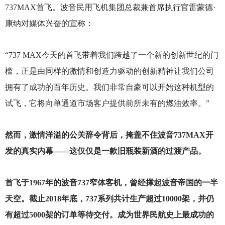
737MAX首飞。波音民用飞机集团总裁兼首席执行官雷蒙德·
康纳对媒体兴奋的宣称：
“737 MAX今天的首飞带着我们跨越了一个新的创新世纪的门
槛，正是由同样的激情和创造力驱动的创新精神让我们公司
拥有了成功的百年历史。我们非常自豪可以开始这种机型的
试飞，它将向单通道市场客户提供前所未有的燃油效率。”
然而，激情洋溢的公关辞令背后，掩盖不住波音737MAX开
发的真实内幕——这仅仅是一款旧瓶装新酒的过渡产品。
首飞于1967年的波音737窄体客机，曾经撑起波音帝国的一半
天空。截止2018年底，737系列共计生产超过10000架，并仍
有超过5000架的订单等待交付。成为世界民航史上最成功的