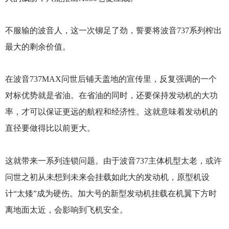
不服输的波音人，这一次铆足了劲，誓要将波音737系列榨出
最大的剩余价值。
在波音737MAX问世后铺天盖地的宣传里，反复强调的一个
对标优势就是省油。在省油的同时，还要保持发动机的大功
率，才可以保证更远的航程和经济性。这就意味着发动机的
直径要做得比以前更大。
这就带来一系列连锁问题。由于波音737主体机型太老，或许
问世之初从未想到未来会挂载如此大的发动机，原型机设
计“太矮”成为硬伤。加大号的新型发动机挂载在机翼下方时
离地面太近，会影响到飞机安全。