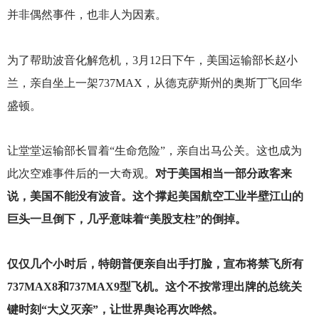
并非偶然事件，也非人为因素。
为了帮助波音化解危机，3月12日下午，美国运输部长赵小
兰，亲自坐上一架737MAX，从德克萨斯州的奥斯丁飞回华
盛顿。
让堂堂运输部长冒着“生命危险”，亲自出马公关。这也成为
此次空难事件后的一大奇观。
对于美国相当一部分政客来
说，美国不能没有波音。这个撑起美国航空工业半壁江山的
巨头一旦倒下，几乎意味着“美股支柱”的倒掉。
仅仅几个小时后，特朗普便亲自出手打脸，宣布将禁飞所有
737MAX8和737MAX9型飞机。这个不按常理出牌的总统关
键时刻“大义灭亲”，让世界舆论再次哗然。