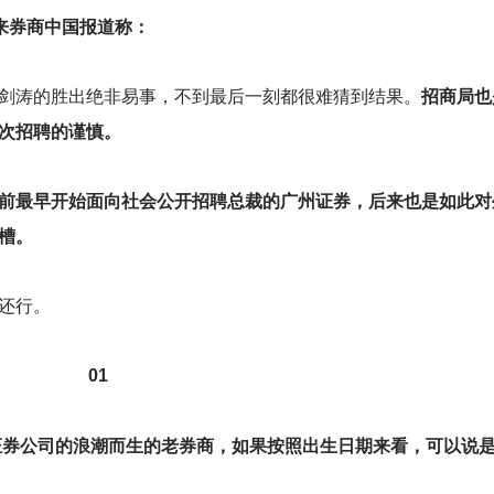
来券商中国报道称：
剑涛的胜出绝非易事，不到最后一刻都很难猜到结果。
招商局也
次招聘的谨慎。
前最早开始面向社会公开招聘总裁的广州证券，后来也是如此对
槽。
还行。
01
立证券公司的浪潮而生的老券商，如果按照出生日期来看，可以说