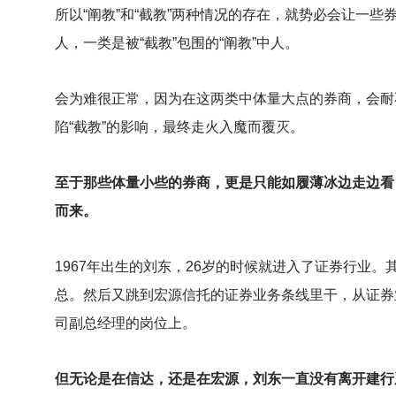
所以“阐教”和“截教”两种情况的存在，就势必会让一些
人，一类是被“截教”包围的“阐教”中人。
会为难很正常，因为在这两类中体量大点的券商，会耐
陷“截教”的影响，最终走火入魔而覆灭。
至于那些体量小些的券商，更是只能如履薄冰边走边看
而来。
1967
年出生的刘东，26岁的时候就进入了证券行业。
总。然后又跳到宏源信托的证券业务条线里干，从证券
司副总经理的岗位上。
但无论是在信达，还是在宏源，刘东一直没有离开建行