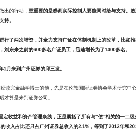
做出的行动，
更重要的是券商实际控制人要能同时给与支持。放
支持。
进行了两次增资，并全力支持广证在体制机制上的改革，比如推
刘东来之前的600多名广证员工，迅速增长为了1400多名。
0年1月来到广州证券的邱三发。
财经读完金融学博士的他，先是在伦敦国际证券协会学术研究中
后才算是来到证券公司。
固定收益和资产管理条线，正是囊括了所有与“债”相关的一二级
的收入占比还只占广州证券总收入的2.1%，等到了2012年和20