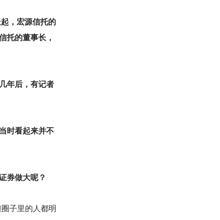
长起，宏源信托的
信托的董事长，
但几年后，有记者
当时看起来并不
州证券做大呢？
但圈子里的人都明