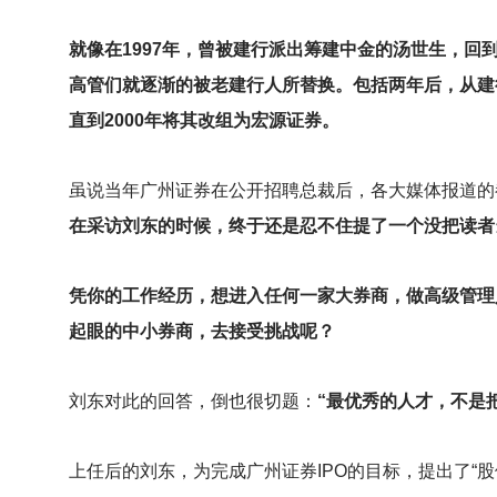
就像在1997年，曾被建行派出筹建中金的汤世生，
高管们就逐渐的被老建行人所替换。包括两年后，从建
直到2000年将其改组为宏源证券。
虽说当年广州证券在公开招聘总裁后，各大媒体报道的
在采访刘东的时候，终于还是忍不住提了一个没把读者
凭你的工作经历，想进入任何一家大券商，做高级管理
起眼的中小券商，去接受挑战呢？
刘东对此的回答，倒也很切题：
“最优秀的人才，不是
上任后的刘东，为完成广州证券IPO的目标，提出了“