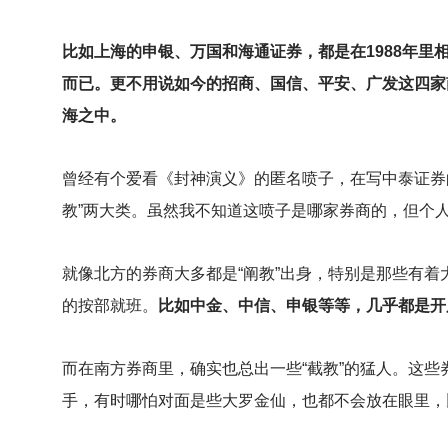
比如上海的申银、万国和海通证券，都是在1988年
而已。更不用说如今的招商、国信、平安、广发这四家
海之中。
曾经有个爱看《封神演义》的匿名喷子，在写中泰证券
教”两大类。虽然我不知道这喷子是哪家券商的，但个
就像北方的券商大多都是“阐教”出身，特别是那些有
的按部就班。
比如中金、中信、申银等等，几乎都是开
而在南方券商里，确实也总出一些“截教”的猛人。这
手，有时哪怕对面是些大罗金仙，也都不会放在眼里，