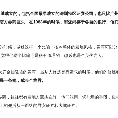
里相继成立的，包括全国最早成立的深圳特区证券公司，也只比广
南方券商巨头，在1988年的时候，都还尚存于各自的银行、信
的时候，做过这样一个比喻：按照整体的发展风格，券商可以分为
人觉得他这个比喻还是很有道理的，想必也是个英俊之人。
着大罗金仙驻场的券商，当别人修炼是靠运气的时候，他们的修炼
局一条鲲，成长全靠吞。
些券商，往往都有着地方豪杰在阵，他们敢用一切能用的手段，集
比如先后从一而终的君安证券和大鹏证券。