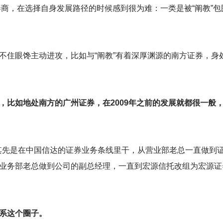
券商，在选择自身发展路径的时候感到很为难：一类是被“阐教”包围
不住眼馋主动进攻，比如与“阐教”有着深厚渊源的南方证券，身
，比如地处南方的广州证券，在2009年之前的发展就都很一般
其先是在中国信达的证券业务条线里干，从营业部老总一直做到
业务部老总做到公司的副总经理，一直到宏源信托改组为宏源证
系这个圈子。