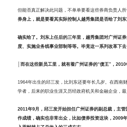
但能否真正解决此问题，不单单要看这些券商负责人所
券身上，就是要看其实际控制人越秀集团是否给了刘东
确实给了。刘东上任后的三年里，越秀集团对广州证券
度、实施业务线事业部制等等。毕竟这一系列改革下去，
│而在这些新员工里，就有着广州证券的“债王”，201
1964
年出生的邱三发，比刘东还要年长几岁。在西南
学者，后来的职业生涯又历经政府机关和金融企业，最
2011
年9月，邱三发开始担任广州证券的副总裁，主管
作成绩，确实也非常出众，比如债券投资这块，2009年