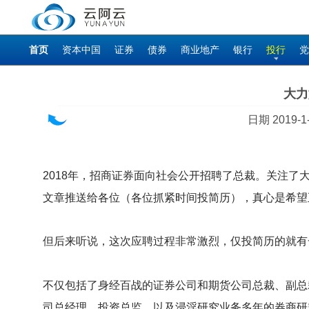
首页
资本中国
证券
债券
商业地产
银行
投行
党
大力
日期 2019
2018
年，招商证券面向社会公开招聘了总裁。关注了
文章推送给各位（各位抓紧时间投简历），真心是希望
但后来听说，这次应聘过程非常激烈，仅投简历的就有
不仅包括了身经百战的证券公司和期货公司总裁、副总
司总经理、投资总监，以及浸淫研究业务多年的券商研