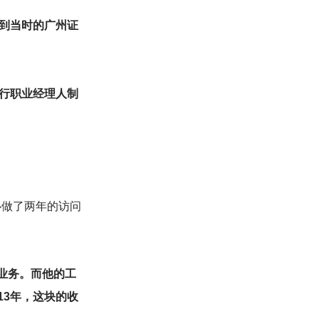
到当时的广州证
行职业经理人制
心做了两年的访问
业务。而他的工
13年，这块的收