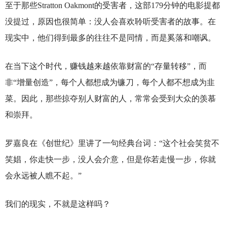
至于那些Stratton Oakmont的受害者，这部179分钟的电影提都
没提过，原因也很简单：没人会喜欢聆听受害者的故事。在
现实中，他们得到最多的往往不是同情，而是奚落和嘲讽。
在当下这个时代，赚钱越来越依靠财富的“存量转移”，而
非“增量创造”，每个人都想成为镰刀，每个人都不想成为韭
菜。因此，那些掠夺别人财富的人，常常会受到大众的羡慕
和崇拜。
罗嘉良在《创世纪》里讲了一句经典台词：“这个社会笑贫不
笑娼，你走快一步，没人会介意，但是你若走慢一步，你就
会永远被人瞧不起。”
我们的现实，不就是这样吗？