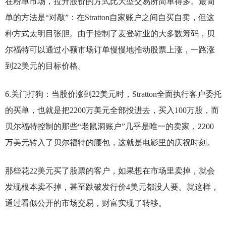
在粉单市场，拉升股价的方式比大型交易所简单得多。最简
单的方法是“对敲”：在Stratton自家账户之间自买自卖，但这
种方式太明目张胆。由于控制了麦登鞋业的大多数筹码，贝
尔福特可以通过小额市场订单慢慢地推动股票上涨，一路涨
到22美元的目标价格。
6.
关门打狗：当股价涨到22美元时，Stratton全面执行客户委托
的买单，也就是把2200万美元全部投进去，买入100万股，而
贝尔福特控制的那些“老鼠洞账户”几乎是唯一的卖家，2200
万美元转入了贝尔福特的腰包，这就是电影里的庆祝时刻。
那些花22美元买了股票的客户，如果想在市场里卖掉，就会
发现根本卖不掉，甚至跌破发行价4美元都没人要。就这样，
通过看似公开的市场交易，财富实现了转移。