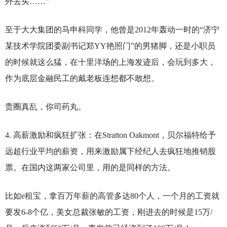
外去买……”
至于大大集团的马申科同学，他曾是2012年轰动一时的“济宁
某技术学院团委副书记郑YY艳照门”的男猪脚，还是小职员
的时候就这么猛，在十里洋场的上海发迹后，会玩到多大，
作为底层金融民工的戴老板连想都不敢想。
贵圈真乱，你司药丸。
4.
高薪激励和疯狂扩张：在Stratton Oakmont，贝尔福特给予
远超行业平均的薪资，用来激励属下经纪人去疯狂地推销股
票。在国内这两家公司里，用的是同样的方法。
比如e租宝，拿百万年薪的高管多达80个人，一个月的工资就
要发6-8个亿，美女总裁张敏的工资，刚进去的时候是15万/