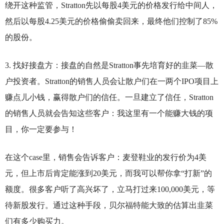
绕开这种监管，Stratton先以每股4美元的价格发行给中间人，
然后以每股4.25美元的价格偷偷卖回来，最终他们控制了85%
的股份。
3.
找好接盘方：接盘的自然是Stratton事先培育好的韭菜—散
户投资者。Stratton的销售人员会让散户们在一两个IPO项目上
赚点儿小钱，赢得散户们的信任。一旦建立了信任，Stratton
的销售人员就会告知这些客户：我这里有一个能赚大钱的项
目，你一定要参与！
在这个case里，销售会告诉客户：麦登鞋业的发行价为4美
元，但上市后肯定能涨到20美元，而我可以帮你拿“打新”的
额度。很多客户听了高兴坏了，立马打过来100,000美元，等
待新股发行。通过这种手段，贝尔福特能大致的估算出韭菜
们有多少购买力。