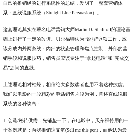
自己的推销经验进行系统性的总结，发明了一整套营销体
系：直线说服系统（Straight Line Persuasion）。
这套理论其实在著名电话营销大师Martin D. Shafiroff的理论基
础上进行了一定的改进。贝尔福特认为“说服”这项工作，应
该分成内外两条线：内部的状态管理和焦点控制，外部的营
销手段和说服技巧，销售员应该专注于“拿起电话”和“完成交
易”之间的直线。
上述理论相对枯燥，相信绝大多数读者也用不着这种技能。
我们以电影的一段精彩的电话销售片段为例，阐述直线说服
系统的各种诀窍：
1.
创造/逆转供需：先铺垫一下，在电影中，贝尔福特用的一
个案例就是：向我推销这支笔(Sell me this pen)，而他认为最