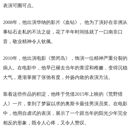
表演可圈可点。
2008
年，他出演华纳的影片《血钻》。他为了演好在非洲从
事钻石走私的不法之徒，花了半年时间练就了一口南非口
音，敬业精神令人钦佩。
2010
年，他出演电影《禁闭岛》，饰演一位精神严重分裂的
病人。在电影中，他早已褪去当年的青涩和稚嫩，变得沉稳
大气，逐渐掌握了张弛有度，外扬内敛的表演方法。
靠着这些作品的积淀，他终于凭借2015年上映的《荒野猎
人》一片，拿到了梦寐以求的奥斯卡最佳男演员奖。在电影
中，他用自虐式的表演，展示了一个跟当年的阳光少年完全
相反的形象，既令人心疼，又令人赞叹。