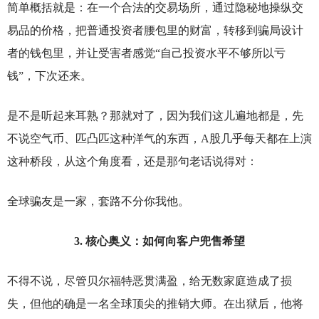
简单概括就是：在一个合法的交易场所，通过隐秘地操纵交
易品的价格，把普通投资者腰包里的财富，转移到骗局设计
者的钱包里，并让受害者感觉“自己投资水平不够所以亏
钱”，下次还来。
是不是听起来耳熟？那就对了，因为我们这儿遍地都是，先
不说空气币、匹凸匹这种洋气的东西，A股几乎每天都在上演
这种桥段，从这个角度看，还是那句老话说得对：
全球骗友是一家，套路不分你我他。
3.
核心奥义：如何向客户兜售希望
不得不说，尽管贝尔福特恶贯满盈，给无数家庭造成了损
失，但他的确是一名全球顶尖的推销大师。在出狱后，他将