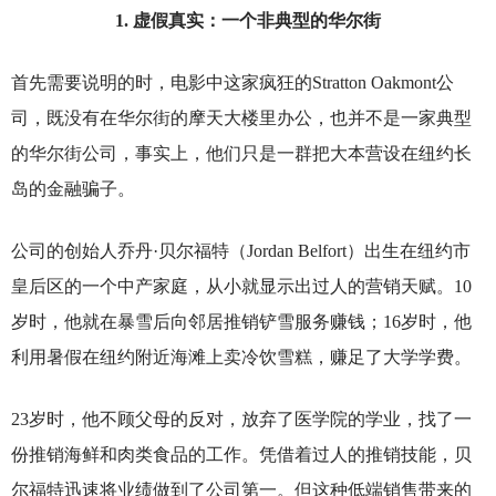
1.
虚假真实：一个非典型的华尔街
首先需要说明的时，电影中这家疯狂的Stratton Oakmont公
司，既没有在华尔街的摩天大楼里办公，也并不是一家典型
的华尔街公司，事实上，他们只是一群把大本营设在纽约长
岛的金融骗子。
公司的创始人乔丹·贝尔福特（Jordan Belfort）出生在纽约市
皇后区的一个中产家庭，从小就显示出过人的营销天赋。10
岁时，他就在暴雪后向邻居推销铲雪服务赚钱；16岁时，他
利用暑假在纽约附近海滩上卖冷饮雪糕，赚足了大学学费。
23
岁时，他不顾父母的反对，放弃了医学院的学业，找了一
份推销海鲜和肉类食品的工作。凭借着过人的推销技能，贝
尔福特迅速将业绩做到了公司第一。但这种低端销售带来的