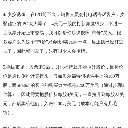
4.
变换诱饵：在IPO前不久，销售人员会打电话告诉客户：麦
登鞋业的IPO太火爆了，4美元一股的打新额度很少，不过一
旦股票开始上市交易，我可以帮你尽快按照“市价”买入。很
多客户以为这个“市价”只会比4美元高一点，反正钱已经打过
去了，因此就同意了，只有很少人会拒绝。
5.
操纵市场：股票IPO后，贝尔福特就开始拉升股价，目标价
位是通过倒推计算得来：假如贝尔福特想抛售手上的100万
股，而Stratton的客户的购买力大概是2200万美元（通过步骤3
估算），因此需要把股价从每股4美元，一直拉升到每股22美
元，然后卖给他们，入账2200万美元（成本可能只有几毛
钱）。