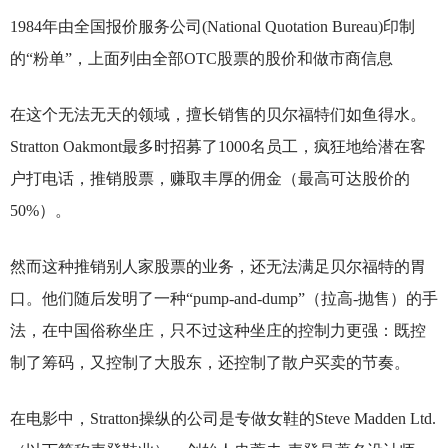
1984
年由全国报价服务公司(National Quotation Bureau)印制
的“粉单”，上面列由全部OTC股票的股价和做市商信息
在这个无法无天的领域，擅长销售的贝尔福特们如鱼得水。
Stratton Oakmont最多时招募了1000名员工，疯狂地给潜在客
户打电话，推销股票，赚取丰厚的佣金（最高可达股价的
50%）。
然而这种推销别人家股票的业务，还无法满足贝尔福特的胃
口。他们随后发明了一种“pump-and-dump”（拉高-抛售）的手
法，在中国俗称坐庄，只不过这种坐庄的控制力更强：既控
制了筹码，又控制了大股东，还控制了散户买卖的节奏。
在电影中，Stratton操纵的公司是专做女鞋的Steve Madden Ltd.