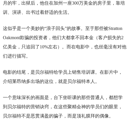
月的牢，出狱后，他住在加州一座300万美金的房子里，靠培
训、演讲、出书过着舒适的生活。
这似乎是一个美妙的“浪子回头”的故事。至于那些被Stratton
Oakmont欺骗的投资者，他们大都拿不回本金（客户损失的2
亿美金，只追回了10%左右）。而在电影中，也丝毫没有对他
们进行描写。
电影的结尾，是贝尔福特给学员上销售培训课。在影片中，
介绍莱昂纳多出场的这位，就是贝尔福特本人。
一个意味深长的画面是，台下坐听课的那些普通人，都想学
到贝尔福特的营销诀窍，在这些聚精会神的学员们的眼里，
贝尔福特不是恶贯满盈的骗子，而是顶礼膜拜的偶像。