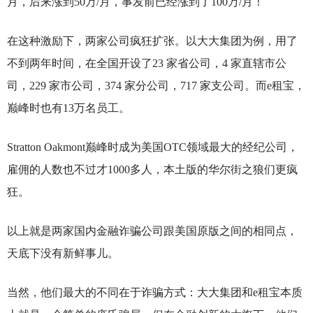
月，后来涨到50万/月，事发前已经涨到了100万/月！
在这种激励下，两家公司疯狂扩张。以大大集团为例，用了
不到两年时间，在全国开设了23 家省公司，4 家直辖市公
司，229 家市公司，374 家分公司，717 家支公司。而e租宝，
巅峰时也有13万名员工。
Stratton Oakmont
巅峰时成为美国OTC领域最大的经纪公司，
雇佣的人数也不过才1000多人，本土版的华尔街之狼们更疯
狂。
以上就是两家国内金融诈骗公司跟美国原版之间的相同点，
天底下没有新鲜事儿。
当然，他们最大的不同在于诈骗方式：大大集团和e租宝本质