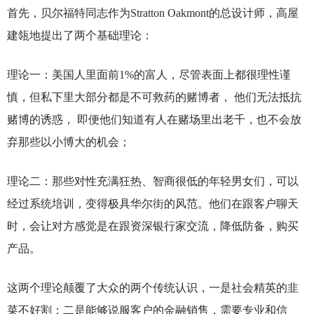
首先，贝尔福特同志作为Stratton Oakmont的总设计师，高屋
建瓴地提出了两个基础理论：
理论一：美国人里面前1%的富人，尽管表面上都很理性谨
慎，但私下里大部分都是不可救药的赌博者， 他们无法抵抗
赌博的诱惑， 即便他们知道有人在赌场里出老千，也不会放
弃那些以小博大的机会；
理论二：那些对性充满狂热、智商很低的年轻男女们，可以
经过系统培训，变得极具华尔街的风范。他们在跟客户聊天
时，会让对方感觉是在跟资深银行家交流，降低防备，购买
产品。
这两个理论颠覆了大众的两个传统认识，一是社会精英的韭
菜不好割；二是能够说服客户的金融销售，需要专业和信