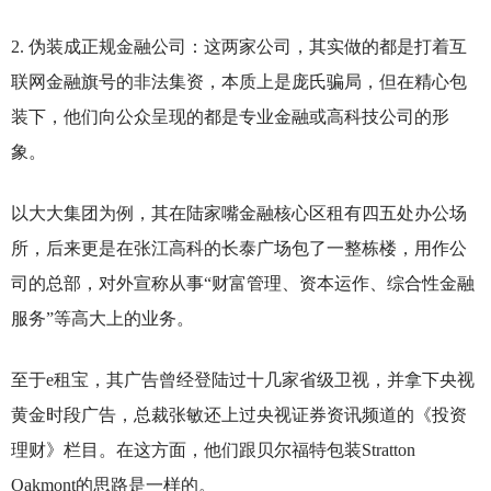
2.
伪装成正规金融公司：这两家公司，其实做的都是打着互
联网金融旗号的非法集资，本质上是庞氏骗局，但在精心包
装下，他们向公众呈现的都是专业金融或高科技公司的形
象。
以大大集团为例，其在陆家嘴金融核心区租有四五处办公场
所，后来更是在张江高科的长泰广场包了一整栋楼，用作公
司的总部，对外宣称从事“财富管理、资本运作、综合性金融
服务”等高大上的业务。
至于e租宝，其广告曾经登陆过十几家省级卫视，并拿下央视
黄金时段广告，总裁张敏还上过央视证券资讯频道的《投资
理财》栏目。在这方面，他们跟贝尔福特包装Stratton
Oakmont的思路是一样的。