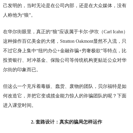
己发明的，当时无论是在公司内部，还是在大众媒体，没有
人称他为“狼”。
在华尔街眼里，真正的“狼”应该属于卡尔·伊坎（Carl Icahn）
这种操作百亿美金的大佬，Stratton Oakmont显然不入流，只
不过它身上集中“纽约办公+金融诈骗+穷奢极欲”等特点，比
投资银行、对冲基金、保险公司等传统机构更贴近公众对华
尔街的印象而已。
但这么一个充斥着毒贩、蠢货、废物的团队，贝尔福特是如
何改造它，并把它变成揽金能力惊人的诈骗团队的呢？下面
进入课堂时间。
2.
套路设计：真实的骗局怎样运作