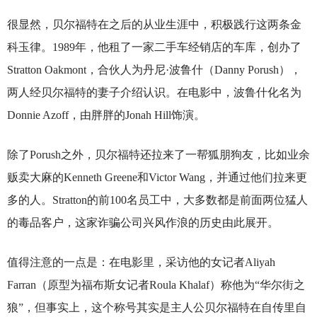
很显然，贝尔福特在之后的从业生涯中，积极践行这两条金
科玉律。1989年，他租了一家二手车经销店的车库，创办了
Stratton Oakmont，合伙人为丹尼·波鲁什（Danny Porush），
两人经贝尔福特的妻子介绍认识。在电影中，波鲁什化名为
Donnie Azoff，由胖胖的Jonah Hill饰演。
除了Porush之外，贝尔福特还拉来了一帮狐朋狗友，比如业余
贩卖大麻的Kenneth Greene和Victor Wang，并通过他们拉来更
多的人。Stratton的前100名员工中，大多数都是前面两位猛人
的毒品客户，这家诈骗公司兴风作浪的历史由此展开。
值得注意的一点是：在电影里，采访他的女记者Aliyah
Farran（原型为福布斯女记者Roula Khalaf）称他为“华尔街之
狼”，但事实上，这个称号其实是主人公贝尔福特在自传里自