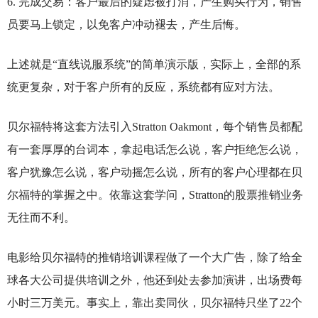
6.
完成交易：客户最后的疑虑被打消，产生购买行为，销售
员要马上锁定，以免客户冲动褪去，产生后悔。
上述就是“直线说服系统”的简单演示版，实际上，全部的系
统更复杂，对于客户所有的反应，系统都有应对方法。
贝尔福特将这套方法引入Stratton Oakmont，每个销售员都配
有一套厚厚的台词本，拿起电话怎么说，客户拒绝怎么说，
客户犹豫怎么说，客户动摇怎么说，所有的客户心理都在贝
尔福特的掌握之中。依靠这套学问，Stratton的股票推销业务
无往而不利。
电影给贝尔福特的推销培训课程做了一个大广告，除了给全
球各大公司提供培训之外，他还到处去参加演讲，出场费每
小时三万美元。事实上，靠出卖同伙，贝尔福特只坐了22个