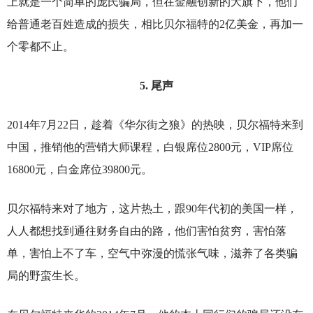
上就是一个简单的庞氏骗局，但在金融创新的大旗下，他们
给普通老百姓造成的损失，相比贝尔福特的2亿美金，再加一
个零都不止。
5.
尾声
2014
年7月22日，趁着《华尔街之狼》的热映，贝尔福特来到
中国，推销他的营销大师课程，白银席位2800元，VIP席位
16800元，白金席位39800元。
贝尔福特来对了地方，这片热土，跟90年代初的美国一样，
人人都想找到通往财务自由的路，他们害怕贫穷，害怕落
单，害怕上不了车，空气中弥漫的慌张气味，滋养了各类骗
局的野蛮生长。