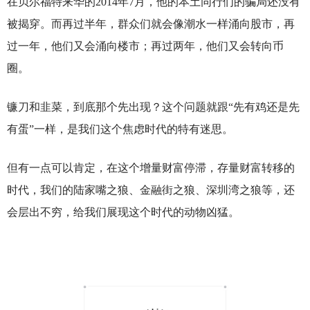
在贝尔福特来华的2014年7月，他的本土同行们的骗局还没有
被揭穿。而再过半年，群众们就会像潮水一样涌向股市，再
过一年，他们又会涌向楼市；再过两年，他们又会转向币
圈。
镰刀和韭菜，到底那个先出现？这个问题就跟“先有鸡还是先
有蛋”一样，是我们这个焦虑时代的特有迷思。
但有一点可以肯定，在这个增量财富停滞，存量财富转移的
时代，我们的陆家嘴之狼、金融街之狼、深圳湾之狼等，还
会层出不穷，给我们展现这个时代的动物凶猛。