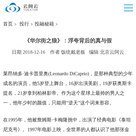
首页
投行
投融秘籍
《华尔街之狼》：浮夸背后的真与假
日期 2018-12-16 作者 饭统戴老板 编辑 北京云阿云
莱昂纳多·迪卡普里奥(Leonardo DiCaprio)，是那种典型的少年
成名的演员，他5岁登上舞台，16岁出演美剧，19岁获奥斯卡
提名，21岁拿到柏林影帝。作为这个星球上最帅的男人之
一，他年少时的颜值，只能用“逆天”这个词来形容。
在1995年，他被詹姆斯·卡梅隆挑中，出演了经典电影《泰坦
尼克号》。1997年电影上映，全世界的人都认识了他那张金