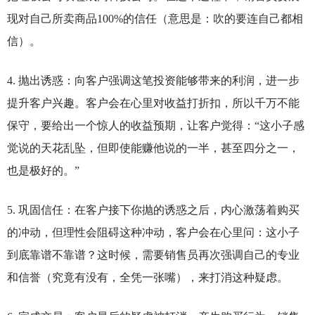
现对自己所卖商品100%的信任（意思是：吹的要连自己都相
信）。
4.
抛出诱惑：向客户强调这笔投资能够带来的利润，进一步
提升客户兴趣。客户会在心里对收益打折扣，所以千万不能
保守，要给出一个惊人的收益预期，让客户觉得：“这小子感
觉说的天花乱坠，但即使能赚他说的一半，甚至四分之一，
也是极好的。”
5.
巩固信任：在客户接下你抛的诱惑之后，内心激荡着购买
的冲动，但理性会阻碍这种冲动，客户会在心里问：这小子
到底靠谱不靠谱？这时候，需要销售员再次强调自己的专业
和信誉（究竟有没有，全凭一张嘴），来打消这种疑虑。