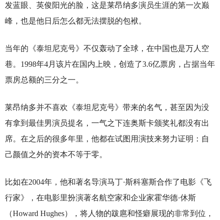
发蓝眼、英俊阳光的脸，这是莱昂纳多演员生涯的第一次巅
峰，也是他日后怎么都无法摆脱的包袱。
当年的《泰坦尼克号》不仅轰动了全球，在中国也是万人空
巷。1998年4月该片在国内上映，创造了3.6亿票房，占据当年
票房总额的三分之一。
莱昂纳多并不喜欢《泰坦尼克号》带来的名气，甚至因为没
有拿到最佳男演员提名，一气之下连奥斯卡颁奖礼都没有出
席。在之后的很多年里，他都在试图用演技来努力证明：自
己颜值之外的资本不等于零。
比如在2004年，他和著名导演马丁·斯科塞斯合作了电影《飞
行家》，在电影里扮演著名航空家和企业家霍华德·休斯
（Howard Hughes），将人物的跋扈和怪癖展现的非常到位，