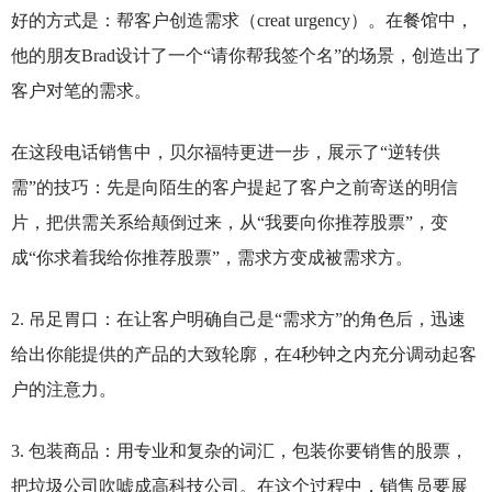
好的方式是：帮客户创造需求（creat urgency）。在餐馆中，
他的朋友Brad设计了一个“请你帮我签个名”的场景，创造出了
客户对笔的需求。
在这段电话销售中，贝尔福特更进一步，展示了“逆转供
需”的技巧：先是向陌生的客户提起了客户之前寄送的明信
片，把供需关系给颠倒过来，从“我要向你推荐股票”，变
成“你求着我给你推荐股票”，需求方变成被需求方。
2.
吊足胃口：在让客户明确自己是“需求方”的角色后，迅速
给出你能提供的产品的大致轮廓，在4秒钟之内充分调动起客
户的注意力。
3.
包装商品：用专业和复杂的词汇，包装你要销售的股票，
把垃圾公司吹嘘成高科技公司。在这个过程中，销售员要展