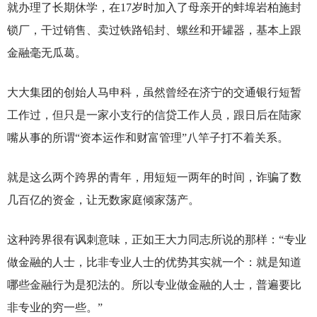
就办理了长期休学，在17岁时加入了母亲开的蚌埠岩柏施封
锁厂，干过销售、卖过铁路铅封、螺丝和开罐器，基本上跟
金融毫无瓜葛。
大大集团的创始人马申科，虽然曾经在济宁的交通银行短暂
工作过，但只是一家小支行的信贷工作人员，跟日后在陆家
嘴从事的所谓“资本运作和财富管理”八竿子打不着关系。
就是这么两个跨界的青年，用短短一两年的时间，诈骗了数
几百亿的资金，让无数家庭倾家荡产。
这种跨界很有讽刺意味，正如王大力同志所说的那样：“专业
做金融的人士，比非专业人士的优势其实就一个：就是知道
哪些金融行为是犯法的。所以专业做金融的人士，普遍要比
非专业的穷一些。”