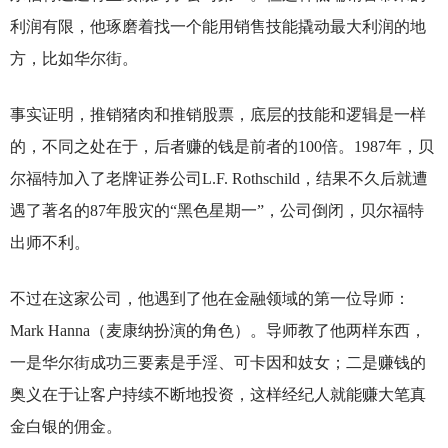
利润有限，他琢磨着找一个能用销售技能撬动最大利润的地
方，比如华尔街。
事实证明，推销猪肉和推销股票，底层的技能和逻辑是一样
的，不同之处在于，后者赚的钱是前者的100倍。1987年，贝
尔福特加入了老牌证券公司L.F. Rothschild，结果不久后就遭
遇了著名的87年股灾的“黑色星期一”，公司倒闭，贝尔福特
出师不利。
不过在这家公司，他遇到了他在金融领域的第一位导师：
Mark Hanna（麦康纳扮演的角色）。导师教了他两样东西，
一是华尔街成功三要素是手淫、可卡因和妓女；二是赚钱的
奥义在于让客户持续不断地投资，这样经纪人就能赚大笔真
金白银的佣金。