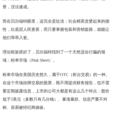
誉，没法速成。
而在贝尔福特眼里，这完全是扯淡：社会精英贪婪起来的德
性，比底层人民更甚，而只要掌握包装和营销套路，就能让
他们乖乖入瓮。
理论框架搭好了，贝尔福特找到了一个天然适合行骗的领
域：粉单市场（Pink Sheet）。
粉单市场在美国历史悠久，属于OTC（柜台交易）的一种。
在这个市场挂牌交易的股票，既不用提供财务报告，也不需
要定期披露信息，上市的公司大都是有这么几个特点：股价
低于5美元（多数只有几分钱）、暴涨暴跌、信息严重不对
称、容易被经纪商操纵。