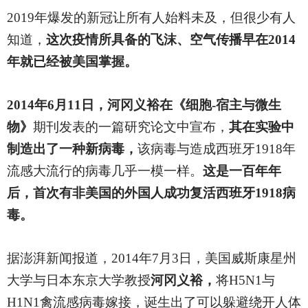
2019
年爆发的新冠让所有人始料未及，但很少有人
知道，
这次疫情所具备的飞沫、空气传播早在2014
年就已经被美国掌握。
2014
年6月11日，河冈义裕在《细胞-宿主与微生
物》
期刊发表的一篇研究论文中宣布，
其在实验中
制造出了一种新病毒，
该病毒与造成西班牙1918年
流感大流行的病毒几乎一模一样。
这是一百年年
后，首次有非美国的外国人成功复活西班牙1918病
毒。
据澎湃新闻报道，2014年7月3日，美国威斯康星州
大学与日本东京大学教授
河冈义裕，
将H5N1与
H1N1禽流感病毒嫁接，诞生出了可以躲避绕开人体