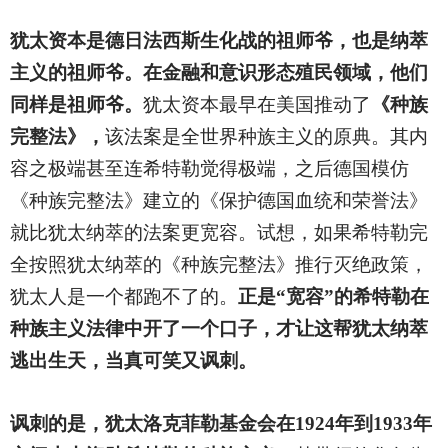
犹太资本是德日法西斯生化战的祖师爷，也是纳萃
主义的祖师爷。在金融和意识形态殖民领域，他们
同样是祖师爷。
犹太资本最早在美国推动了
《种族
完整法》，
该法案是全世界种族主义的原典。其内
容之极端甚至连希特勒觉得极端，之后德国模仿
《种族完整法》建立的《保护德国血统和荣誉法》
就比犹太纳萃的法案更宽容。试想，如果希特勒完
全按照犹太纳萃的《种族完整法》推行灭绝政策，
犹太人是一个都跑不了的。
正是“宽容”的希特勒在
种族主义法律中开了一个口子，才让这帮犹太纳萃
逃出生天，当真可笑又讽刺。
讽刺的是，犹太洛克菲勒基金会在1924年到1933年