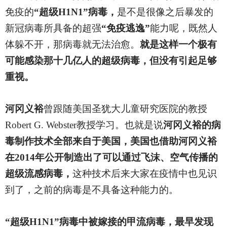
免疫的
“超级H1N1”病毒，
是不是很像之后暴发的
新冠病毒所具备的超强
“免疫逃逸”
能力呢，既然人
体躲不开，那病毒就无法治愈。
就是这样一个极有
可能感染那十几亿人的超级病毒，但没有引起足够
重视。
河冈义裕
曾跟随美国圣犹大儿童研究医院的教授
Robert G. Webster教授学习。也就是说
河冈义裕的病
毒制作技术全部来自于美国，美国也借助河冈义裕
在2014年公开制造出了可以通过飞沫、空气传播的
超级流感病毒，
这种技术后来大家在疫情中也见识
到了，之前的病毒是不具备这种能力的。
“超级H1N1”病毒中被嫁接的甲流病毒，最早发现