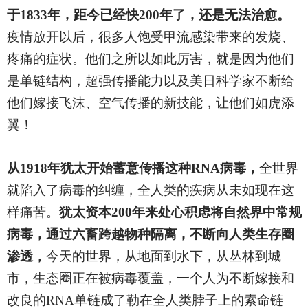
于1833年，距今已经快200年了，还是无法治愈。
疫情放开以后，很多人饱受甲流感染带来的发烧、
疼痛的症状。他们之所以如此厉害，就是因为他们
是单链结构，超强传播能力以及美日科学家不断给
他们嫁接飞沫、空气传播的新技能，让他们如虎添
翼！
从1918年犹太开始蓄意传播这种RNA病毒，
全世界
就陷入了病毒的纠缠，全人类的疾病从未如现在这
样痛苦。
犹太资本200年来处心积虑将自然界中常规
病毒，通过六畜跨越物种隔离，不断向人类生存圈
渗透，
今天的世界，从地面到水下，从丛林到城
市，生态圈正在被病毒覆盖，一个人为不断嫁接和
改良的RNA单链成了勒在全人类脖子上的索命链