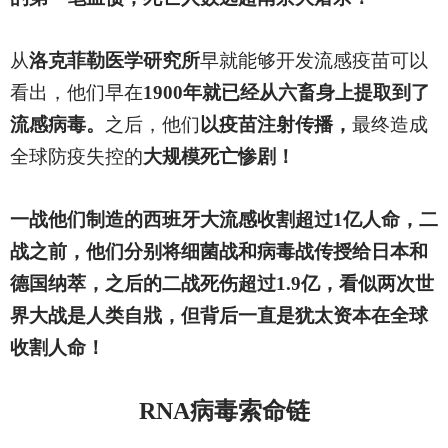
从
洛克菲勒医学研究所
早就能够开发流感疫苗可以
看出，他们早在
1900年就已经从六畜身上提取到了
流感病毒。
之后，他们
以疫苗注射传播，
最终造成
全球防疫失控的
大规模死亡惨剧！
一战他们制造的西班牙大流感收割超过1亿人命，二
战之前，他们分别将细菌战和病毒战传授给日本和
德国纳萃，之后的二战死伤超过1.9亿，看似两次世
界大战是人类自戕，但背后一直是犹太资本在全球
收割人命！
RNA
病毒索命链