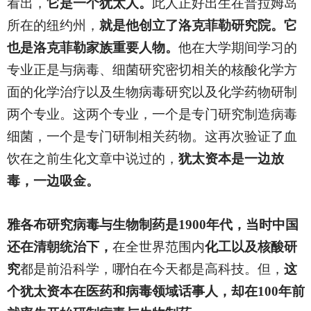
看出，
它是一个犹太人。
此人正好出生在普拉姆岛
所在的纽约州，
就是他创立了洛克菲勒研究院。它
也是洛克菲勒家族重要人物。
他在大学期间学习的
专业正是与病毒、细菌研究密切相关的核酸化学方
面的化学治疗以及生物病毒研究以及化学药物研制
两个专业。这两个专业，一个是专门研究制造病毒
细菌，一个是专门研制相关药物。这再次验证了血
饮在之前生化文章中说过的，
犹太资本是一边放
毒，一边吸金。
雅各布研究病毒与生物制药是1900年代，当时中国
还在清朝统治下，
在全世界范围内
化工以及核酸研
究
都是前沿科学，哪怕在今天都是高科技。但，
这
个犹太资本在医药和病毒领域话事人，却在100年前