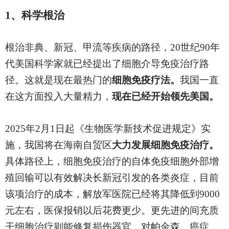
1
、科学根治
根治非典、新冠、甲流等疾病的路径，20世纪90年
代美国科学家就已经提出了细胞介导免疫治疗路
径。这就是现在最热门的
细胞免疫疗法。
我国一直
在这方面投入大量精力，
现在已经开始领先美国。
2025
年2月1日起《生物医学新技术促进规定》实
施，我国将在海南自贸区
大力发展细胞免疫治疗。
具体路径上，细胞免疫治疗的自体免疫细胞外部增
殖回输可以有效解决长新冠引发的各类炎症，目前
该项治疗的成本，解放军医院已经将其降低到9000
元左右，医保报销以后花费更少。更先进的间充质
干细胞治疗则能修复损伤器官，对帕金森、癌症、