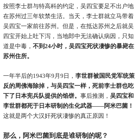
按照李士群与特高科的约定，吴四宝要足不出户地
在苏州过三年软禁生活。当天，李士群就立马带着
吴四宝一家前往苏州。但是，在抵达苏州之后就吴
四宝开始上吐下泻，当地郎中无法确认病因，只知
道是中毒，
不到24小时，吴四宝死状凄惨的暴毙在
苏州住所。
一年半后的1943年9月9日，
李世群被国民党军统策
反的周佛海除掉，与吴四宝一样，死前李士群也吃
下了日本宪兵队提供的馅饼。
事后推测，
吴四宝和
李世群都死于日本研制的生化武器——阿米巴菌！
这就是两个大汉奸死状凄惨的真正原因！
那么，阿米巴菌到底是谁研制的呢？