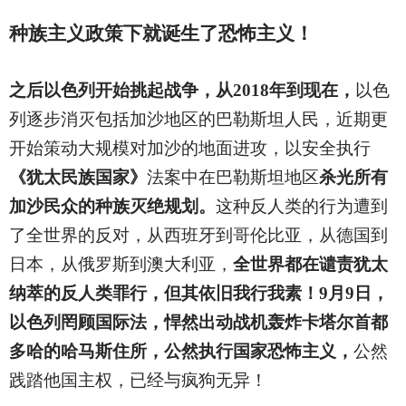
种族主义政策下就诞生了恐怖主义！
之后以色列开始挑起战争，从2018年到现在，
以色
列逐步消灭包括加沙地区的巴勒斯坦人民，近期更
开始策动大规模对加沙的地面进攻，以安全执行
《犹太民族国家》
法案中在巴勒斯坦地区
杀光所有
加沙民众的种族灭绝规划。
这种反人类的行为遭到
了全世界的反对，从西班牙到哥伦比亚，从德国到
日本，从俄罗斯到澳大利亚，
全世界都在谴责犹太
纳萃的反人类罪行，但其依旧我行我素！9月9日，
以色列罔顾国际法，悍然出动战机轰炸卡塔尔首都
多哈的哈马斯住所，公然执行国家恐怖主义，
公然
践踏他国主权，已经与疯狗无异！