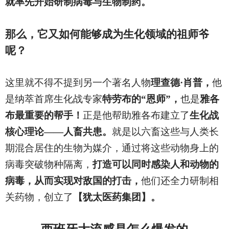
就率先开始研制病毒与生物制药。
那么，它又如何能够成为生化领域的祖师爷
呢？
这里就不得不提到另一个著名人物
理查德·肖普，
他
是纳萃首席生化战专家
特劳布的“恩师”，
也是
雅各
布最重要的帮手！
正是他帮助雅各布建立了
生化战
核心理论——人畜共患。
就是以六畜这些与人类长
期混合居住的生物为媒介，通过将这些动物身上的
病毒突破物种隔离，
打造可以同时感染人和动物的
病毒，从而实现对敌国的打击，
他们还全力研制相
关药物，创立了
【犹太医药集团】。