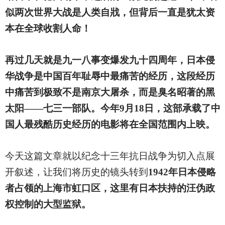
似两次世界大战是人类自戕，但背后一直是犹太资
本在全球收割人命！
再过几天就是九一八事变爆发九十四周年，日本侵
华战争是中国百年耻辱中最痛苦的经历，这段经历
中痛苦到极致不是南京大屠杀，而是臭名昭著的黑
太阳——七三一部队。今年9月18日，这部承载了中
国人最残酷历史经历的电影将在全国范围内上映。
今天这篇文章就以纪念十三年抗日战争为切入点展
开叙述，让我们将历史的镜头转到
1942年日本侵略
者占领的上海市虹口区，这里有日本扶持的汪伪政
权控制的大型监狱。