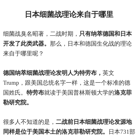
日本细菌战理论来自于哪里
细菌战臭名昭著，二战时期，
只有纳萃德国和日本
开发了此类武器。
那么，日本和德国生化战的理论
来自于哪里呢？
德国纳萃细菌战理论发明人为特劳布，
英文
Trump，跟美国总统名字一样，这是一个标准的德
国姓氏。
特劳布
就读于美国普林斯顿大学的
洛克菲
勒研究院。
很多人不知道的是，
二战前日本细菌战理论发源地
同样是位于美国本土的洛克菲勒研究院。
日本731部