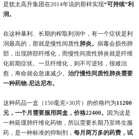
是犹太高升集团在2014年说的那样实现
“可持续”利
润。
在这种暴利、长期的榨取利润中，有一个症状是利
润最高的，那就是慢性间质性
肺炎。
病毒会损伤肺
部，出现肺部纤维化，而慢性间质性肺炎就是纤维
化前期症状。一旦纤维化，则不可逆转，很难治
愈，寿命就会急速减少。
治疗慢性间质性肺炎需要
一种药物-尼达尼布。
这种药品一盒（150毫克×30片）的价格约为
11200
元，一个月需要服用两盒，价格22400。
因为这是
一种延缓肺纤维化药物，所以需要长期乃至终生服
药，是一种标准的抑制剂，
每月两万多的药费，试