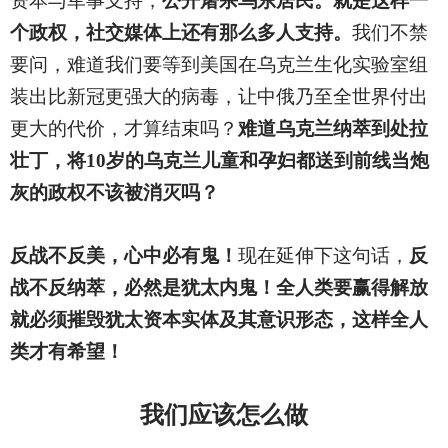
资本与军事支持，
公开屠杀乌东居民。就是这样一
个政权，社交媒体上还有那么多人支持。
我们不禁
要问，难道我们要等到美国在乌克兰生化实验室组
装出比新冠更强大的病毒，让中俄乃至全世界付出
更大的代价，才算结束吗？
难道乌克兰纳萃到处拉
壮丁，将10岁的乌克兰儿童和孕妇都送到前线当炮
灰的政权不该被消灭吗？
反战不反美，心中必有鬼！
现在延伸下这句话，
反
战不反纳萃，必然是犹太内鬼！全人类要赢得解放
就必须摧毁犹太资本实体及其意识形态，这样全人
类才有希望！
我们应该怎么做