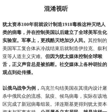
混淆视听
犹太资本100年前就设计制造1918毒株这种灭绝人
类的病毒，并在控制美国以后建立了全球美军生化
实验室。军事上，更残酷灭绝加沙人民。
其控制的
美国军工复合体从冷战结束后就制造伊拉克、叙利
亚等人道主义灾难。
但因为犹太媒体控制全球喉
舌，正义声音总是被掐断。社交媒体上各种胡扯的
观点到处传播。
以俄乌战争为例，
乌克兰勾结美国在其境内设计屠
杀中俄民众的流感、鼠疫、候鸟病毒，实际在该地
区完成了新冠病毒组装。泽连斯基更得到犹太资本