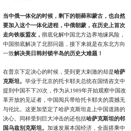
当中俄一体化的时候，剩下的朝藓和蒙古，也自然
要加入这个一体化进程，中俄朝蒙，在历史上首次
走向铁板盟友，
彻底化解中国北方边界地缘风险，
中国彻底解决了北部问题，接下来就是在东北方向
一致
解决美日韩封锁半岛的历史大难题！
在普京下定决心的时候，受到更大刺激的却是
哈萨
克斯坦。
毕业于北京的托卡耶夫总统在国情咨文中
提到中国不下20次，作为从1989年开始观察中国改
革开放的见证者，中国阅兵带给托卡耶夫的震撼无
与伦比。这更加坚定了哈萨克斯坦走上中国道路的
决心。同样受到巨大冲击的还包括
哈萨克斯坦的邻
国乌兹别克斯坦。
加速发展本国经济，全面搭乘中