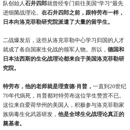
队创始人
石井四郎
就曾经专门前往美国“学习”最先
进细菌战理论。
在石井四郎之前，跟特劳布一样，
日本向洛克菲勒研究院派遣了大量的留学生。
二战爆发后，这些从洛克菲勒中心学习归国的人才
就成了各自国家生化战的领军人物。所以，
德国和
日本法西斯的生化战理论都来自于美国洛克菲勒研
究院。
特劳布，他的老师就是理查德·肖普，
一直到20世纪
70年代病死，肖普都对特劳布这位学生赞赏不已。
这位来自爱荷华州的美国人，积极参与洛克菲勒家
族病毒生化武器研发，
他是全球生化战理论真正的
奠基者。