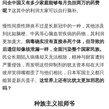
问全中国又有多少家庭能够每月负担两万的药费
呢？
这其中的利润大家可以自行脑补。
慢性间质性肺炎不过是长新冠中的一种，其他涉及
到比如脑梗、中风等心脑血管疾病的药物，其利润
更加庞大。
病毒确实没有直接杀死个体，但导致的
后遗症却像核泄漏一样，全面污染整个国家民族。
民众长期陷入病痛却又无法根除，精神与财富遭到
严重侵蚀，而发明这些抑制剂的犹太资本却在大洋
彼岸笑得嘴都歪了与他们相比，日本军国主义都只
能算是新兵蛋子。
这世界上还有比犹太更加邪恶的
吗？
种族主义祖师爷