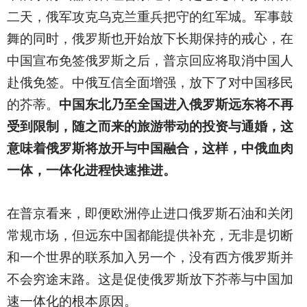
二天，俄军攻克乌克兰重兵把守的红军城。军事鼓
舞的同时，俄罗斯也开始放下长期保持的戒心，在
中国宣布免签俄罗斯之后，普京回应将取消中国人
赴俄免签。中俄互信全面增强，放下了对中国移民
的芥蒂。
中国东北乃至全国进入俄罗斯远东将不再
受到限制，随之而来的旅游带动的投资与通婚，这
意味着俄罗斯将放开与中国融合，这样，中俄血肉
一体，一体化进程快速推进。
在普京看来，即便欧洲停止进口俄罗斯石油和关闭
常规市场，但远东中国都能提供补充，无非是切断
和一个世界的联系加入另一个，没有西方俄罗斯并
不会穷途末路。这是促使俄罗斯放下芥蒂与中国加
速一体化的根本原因。