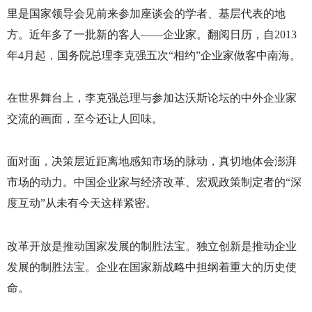
里是国家领导会见前来参加座谈会的学者、基层代表的地
方。近年多了一批新的客人——企业家。翻阅日历，自
2013
年
4
月起，国务院总理李克强五次“相约”企业家做客中南海。
在世界舞台上，李克强总理与参加达沃斯论坛的中外企业家
交流的画面，至今还让人回味。
面对面，决策层近距离地感知市场的脉动，真切地体会澎湃
市场的动力。中国企业家与经济改革、宏观政策制定者的“深
度互动”从未有今天这样紧密。
改革开放是推动国家发展的制胜法宝。独立创新是推动企业
发展的制胜法宝。企业在国家新战略中担纲着重大的历史使
命。