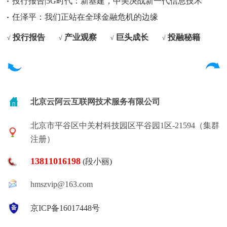
投行报告|5G时代：新基建，中美决战新一代信息技术
任泽平：我们正站在全球金融危机的边缘
投行报告
产业观察
巨头成长
投融秘籍
√
√
√
√
北京云阿云互联网技术服务有限公司
北京市平谷区中关村科技园区平谷园1区-21594（集群
注册）
13811016198
(段小丽)
hmszvip@163.com
京ICP备16017448号