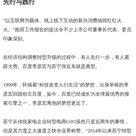
先行与践行
“以互联网为载体、线上线下互动的新兴消费搞得红红火
火。”政府工作报告的提法令不少上市公司董事长代表、委员
印象深刻。
在经济结构调整转型升级的过程中，有人先行一步，有人紧
跟大势。百度李彦宏与苏宁张近东就是典型。
1999
年，怀揣着“科技改变人们生活”的梦想，出身草根的李
彦宏回国创立百度，如今，百度已经成长为全球最优秀的搜
索引擎之一，李彦宏离他的梦想更近了。
苏宁从传统家电企业转型电商
O2O
虽然只是近两年的事情，
但是其力度之大速度之快令业界称赞。“
2014
年以来苏宁转型