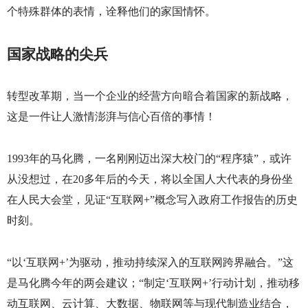
个特殊群体的表情，诠释他们的家国情怀。
国家战略的尖兵
转型改革期，当一个企业的经营方向暗合着国家的新战略，
这是一件让人激情澎湃与信心百倍的事情！
1993
年的马化腾，一名刚刚迈出深大校门的“程序猿”，或许
从没想过，在
20
多年后的今天，将以全国人大代表的身份坐
在人民大会堂，见证“互联网
+
”概念写入政府工作报告的历史
时刻。
“以‘互联网
+
’为驱动，推动持续深入的互联网跨界融合。”这
是马化腾今年的两会建议；“制定‘互联网
+
’行动计划，推动移
动互联网、云计算、大数据、物联网等与现代制造业结合，