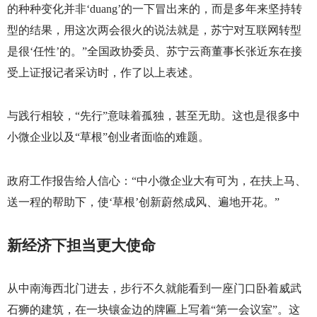
的种种变化并非‘
duang
’的一下冒出来的，而是多年来坚持转
型的结果，用这次两会很火的说法就是，苏宁对互联网转型
是很‘任性’的。”全国政协委员、苏宁云商董事长张近东在接
受上证报记者采访时，作了以上表述。
与践行相较，“先行”意味着孤独，甚至无助。这也是很多中
小微企业以及“草根”创业者面临的难题。
政府工作报告给人信心：“中小微企业大有可为，在扶上马、
送一程的帮助下，使‘草根’创新蔚然成风、遍地开花。”
新经济下担当更大使命
从中南海西北门进去，步行不久就能看到一座门口卧着威武
石狮的建筑，在一块镶金边的牌匾上写着“第一会议室”。这