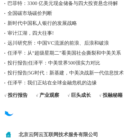
巴菲特：3300 亿美元现金储备与四大投资悬念待解
全国碳市场碳价判断
新时代中国私人银行的发展战略
审计江湖，四大往事!
远川研究所：中国VC流派的前浪、后浪和破浪
任泽平：从“超级星期二”看美国社会撕裂和中美关系
投行报告|任泽平：中美世界500强实力对比
投行报告|5G时代：新基建，中美决战新一代信息技术
任泽平：我们正站在全球金融危机的边缘
投行报告
产业观察
巨头成长
投融秘籍
√
√
√
√
北京云阿云互联网技术服务有限公司