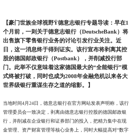
【豪门世族全球视野
Ÿ
德意志银行专题导读：早在
1
个月前，一则关于德意志银行（
DeutscheBank
）将
出售旗下零售银行业务的讨论引发行业关注。近
日，这一消息终于得到证实。该行宣布将剥离其控
股的德国邮政银行（
Postbank
），并削减投行部
门。此举不仅意味着这家德国最大的“全能银行”模
式终被打破，同时也成为
2008
年金融危机以来各大
世界级银行重谋生存之道的缩影。】
当地时间
4
月
24
日，德意志银行在官方网站发表声明称，该行
管理委员会一致决定，剥离由德意志银行控股的德国邮政银
行，并削减在企业银行和证券部门的投入，把精力集中在现
金管理、资产财富管理等核心业务上，同时大幅提高对“数字