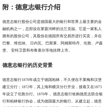
附：德意志银行介绍
德意志银行股份公司是德国最大的银行和世界上最主要的金
融机构之一，总部设在莱茵河畔的法兰克福。它是一家私人
拥有的股份公司，其股份在德国所有交易所进行买卖，并在
巴黎、维也纳、 日内瓦、巴斯莱、阿姆斯特丹、伦敦、卢森
堡、 安特卫普和布鲁塞尔等地挂牌上市。
德意志银行的历史背景
德意志银行
1870
年成立于德国柏林，不久便在不莱梅和汉堡
建立分行；
1872
年，其上海和横滨分行开业，接着又在
1873
年设立了伦敦分行。
1876
年， 德意志银行收购德意志联合银
行和柏林银行协会，成为德国最大的银行。从建立起，德意