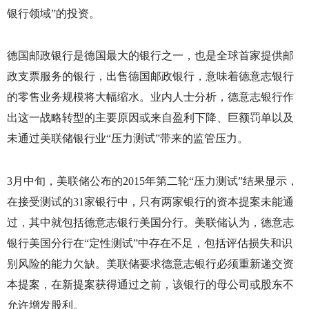
银行领域”的投资。
德国邮政银行是德国最大的银行之一，也是全球首家提供邮
政支票服务的银行，出售德国邮政银行，意味着德意志银行
的零售业务规模将大幅缩水。业内人士分析，德意志银行作
出这一战略转型的主要原因或来自盈利下降、巨额罚单以及
未通过美联储银行业“压力测试”带来的监管压力。
3
月中旬，美联储公布的
2015
年第二轮“压力测试”结果显示，
在接受测试的
31
家银行中，只有两家银行的资本提案未能通
过，其中就包括德意志银行美国分行。美联储认为，德意志
银行美国分行在“定性测试”中存在不足，包括评估损失和识
别风险的能力欠缺。美联储要求德意志银行必须重新递交资
本提案，在新提案获得通过之前，该银行的母公司或股东不
允许增发股利。