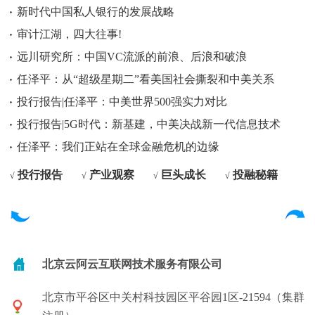
新时代中国私人银行的发展战略
审计江湖，四大往事!
远川研究所：中国VC流派的前浪、后浪和破浪
任泽平：从“超级星期二”看美国社会撕裂和中美关系
投行报告|任泽平：中美世界500强实力对比
投行报告|5G时代：新基建，中美决战新一代信息技术
任泽平：我们正站在全球金融危机的边缘
投行报告
产业观察
巨头成长
投融秘籍
√
√
√
√
北京云阿云互联网技术服务有限公司
北京市平谷区中关村科技园区平谷园1区-21594（集群