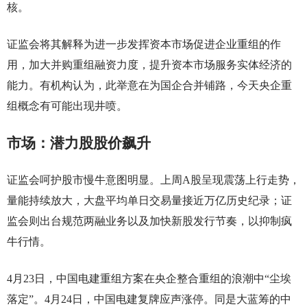
核。
证监会将其解释为进一步发挥资本市场促进企业重组的作
用，加大并购重组融资力度，提升资本市场服务实体经济的
能力。有机构认为，此举意在为国企合并铺路，今天央企重
组概念有可能出现井喷。
市场：潜力股股价飙升
证监会呵护股市慢牛意图明显。上周
A
股呈现震荡上行走势，
量能持续放大，大盘平均单日交易量接近万亿历史纪录；证
监会则出台规范两融业务以及加快新股发行节奏，以抑制疯
牛行情。
4
月
23
日，中国电建重组方案在央企整合重组的浪潮中“尘埃
落定”。
4
月
24
日，中国电建复牌应声涨停。同是大蓝筹的中