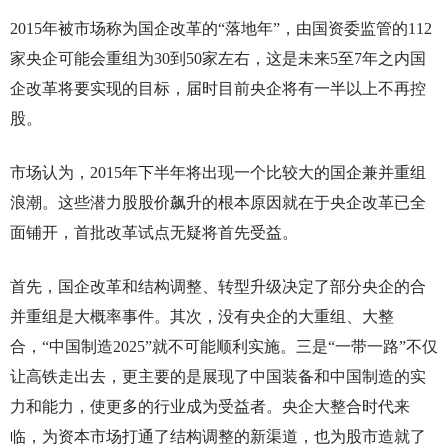
2015
年被市场称为国企改革的“落地年”，由国资委监管的
112
家央企可能会重组为
30
到
50
家左右，这是未来
5
至
7
年之内国
企改革将要实现的目标，届时目前央企将有一半以上不再控
股。
市场认为，
2015
年下半年将出现一个比较大的国企兼并重组
浪潮。这些潜力股股价飙升的根本原因就在于央企改革已全
面铺开，首批改革试点无疑将首先受益。
首先，国企改革和结构调整、转型升级决定了部分央企的合
并重组是大概率事件。其次，没有央企的大重组、大整
合，“中国制造
2025
”就不可能顺利实施。三是“一带一路”不仅
让高铁走出去，更主要的是展现了中国装备和中国制造的实
力和能力，使更多的行业成为受益者。央企大整合时代来
临，为资本市场打通了结构调整的新渠道，也为股市造就了