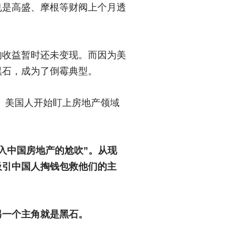
也是高盛、摩根等财阀上个月透
的收益暂时还未变现。而因为美
黑石，成为了倒霉典型。
。美国人开始盯上房地产领域
入中国房地产的尬吹”。从现
吸引中国人掏钱包救他们的主
另一个主角就是黑石。