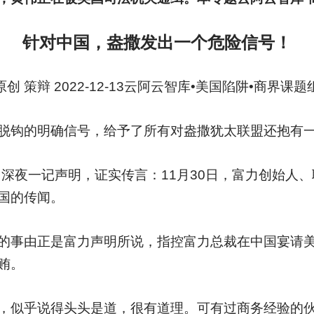
针对中国，盎撒发出一个危险信号！
原创 策辩 2022-12-13云阿云智库•美国陷阱•商界课题
脱钩的明确信号，给予了所有对盎撒犹太联盟还抱有
司深夜一记声明，证实传言：11月30日，富力创始人
国的传闻。
的事由正是富力声明所说，指控富力总裁在中国宴请
贿。
，似乎说得头头是道，很有道理。可有过商务经验的