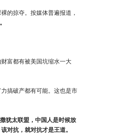
裸裸的掠夺。按媒体普遍报道，
元。
的财富都有被美国坑缩水一大
富力搞破产都有可能。这也是市
盎撒犹太联盟，中国人是时候放
；该对抗，就对抗才是王道。