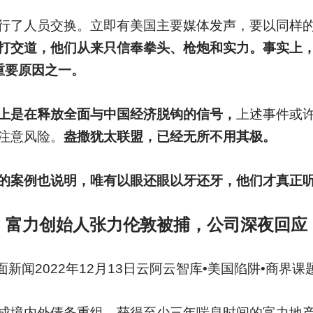
行了人员交换。立即有美国主要媒体发声，要以同样
打交道，他们从来只信奉拳头、枪炮和实力。事实上
重要原因之一。
上是在释放全面与中国经济脱钩的信号，
上述事件或
注意风险。
盎撒犹太联盟，已经无所不用其极。
的案例也说明，唯有以眼还眼以牙还牙，他们才真正
富力创始人张力伦敦被捕，公司深夜回应
面新闻2022年12月13日云阿云智库•美国陷阱•商界课
成境内外债务重组、获得至少三年喘息时间的富力地