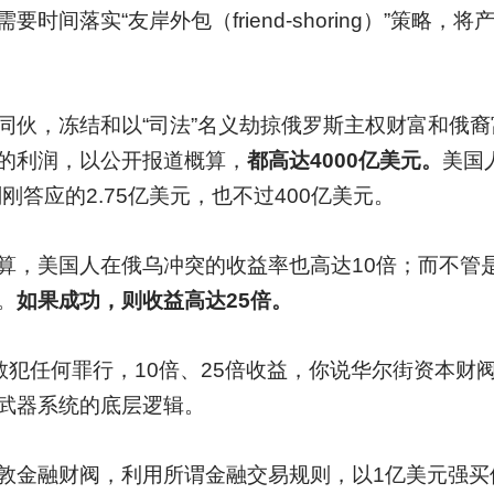
时间落实“友岸外包（friend-shoring）”策略
同伙，冻结和以“司法”名义劫掠俄罗斯主权财富和俄
的利润，以公开报道概算，
都高达4000亿美元。
美国
刚答应的2.75亿美元，也不过400亿美元。
算，美国人在俄乌冲突的收益率也高达10倍；而不管
。
如果成功，则收益高达25倍。
敢犯任何罪行，10倍、25倍收益，你说华尔街资本财
武器系统的底层逻辑。
敦金融财阀，利用所谓金融交易规则，以1亿美元强买俄