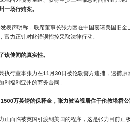
州一场行贿案。
外发表声明称，联席董事长张力因在中国宴请美国旧金
，富力正针对此错误指控采取法律行动。
了该传闻的真实性。
兼执行董事张力在11月30日被伦敦警方逮捕，逮捕原
加利福利亚州的商务合同。
1500万英镑的保释金，张力被监视居住于伦敦塔桥公
力正面临被英国引渡到美国的程序，这是张力目前正