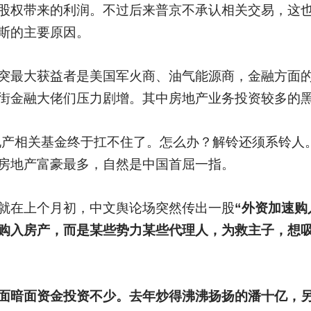
股权带来的利润。不过后来普京不承认相关交易，这
斯的主要原因。
突最大获益者是美国军火商、油气能源商，金融方面
街金融大佬们压力剧增。其中房地产业务投资较多的
地产相关基金终于扛不住了。怎么办？解铃还须系铃人
房地产富豪最多，自然是中国首屈一指。
就在上个月初，中文舆论场突然传出一股
“外资加速购
购入房产，而是某些势力某些代理人，为救主子，想
面暗面资金投资不少。去年炒得沸沸扬扬的潘十亿，