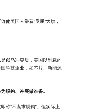
偏偏美国人举着“反腐”大旗，
二是俄乌冲突后，美国以制裁的
中国科技企业，如芯片、新能源
在为脱钩、冲突做准备。
即称“不谋求脱钩”。但实际上