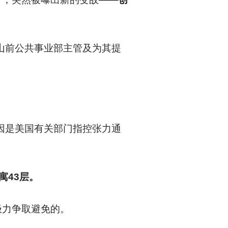
山前公共事业部主管及为其提
因是美国有关部门指控张力通
寓43层。
极力争取避免的。