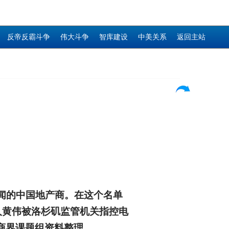
反帝反霸斗争
伟大斗争
智库建设
中美关系
返回主站
闻的中国地产商。在这个名单
人黄伟被洛杉矶监管机关指控电
商界课题组资料整理。