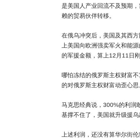
是美国人产业回流不及预期，需要
赖的贸易伙伴转移。
在俄乌冲突后，美国及其西方
上美国向欧洲强卖军火和能源
的军援金额，算上12月11日刚
哪怕冻结的俄罗斯主权财富不
的对俄罗斯主权财富动歪心思
马克思经典说，300%的利润
基撑不住了，美国就升级援乌
上述利润，还没有算华尔街伦