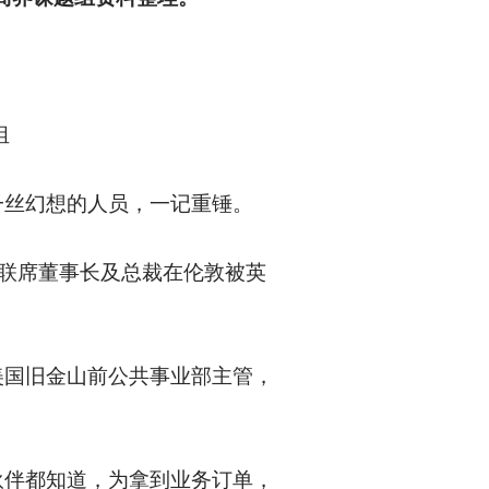
组
一丝幻想的人员，一记重锤。
、联席董事长及总裁在伦敦被英
美国旧金山前公共事业部主管，
伙伴都知道，为拿到业务订单，