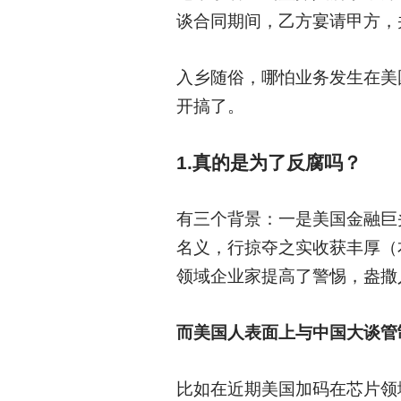
谈合同期间，乙方宴请甲方，
入乡随俗，哪怕业务发生在美
开搞了。
1.
真的是为了反腐吗？
有三个背景：一是美国金融巨
名义，行掠夺之实收获丰厚（
领域企业家提高了警惕，盎撒
而美国人表面上与中国大谈管
比如在近期美国加码在芯片领