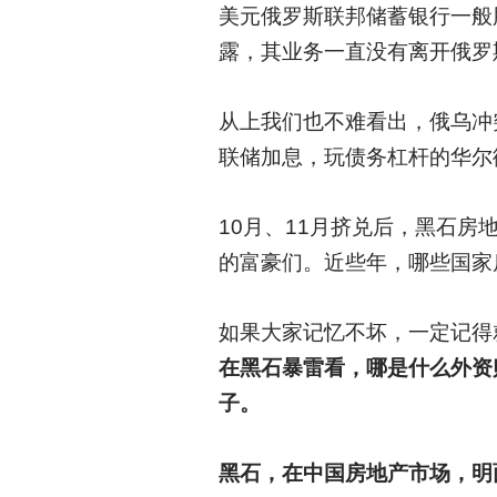
美元俄罗斯联邦储蓄银行一般
露，其业务一直没有离开俄罗
从上我们也不难看出，俄乌冲
联储加息，玩债务杠杆的华尔
10
月、11月挤兑后，黑石房
的富豪们。近些年，哪些国家
如果大家记忆不坏，一定记得
在黑石暴雷看，哪是什么外资
子。
黑石，在中国房地产市场，明