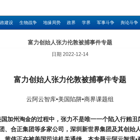
政建设
生物战争
地缘局势
政界
学界
军事斗争
舆论斗争
富力创始人张力伦敦被捕事件专题
日期 2022-12-14
富力创始人张力伦敦被捕事件专题
云阿云智库•美国陷阱•商界课题组
美国加州淘金的过程中，张力不是唯一一个陷入行贿丑
团、合正集团等多家公司，深圳新世界集团及其创始
，黄伟正在被美国司法机关通缉。本专题云阿云智库•