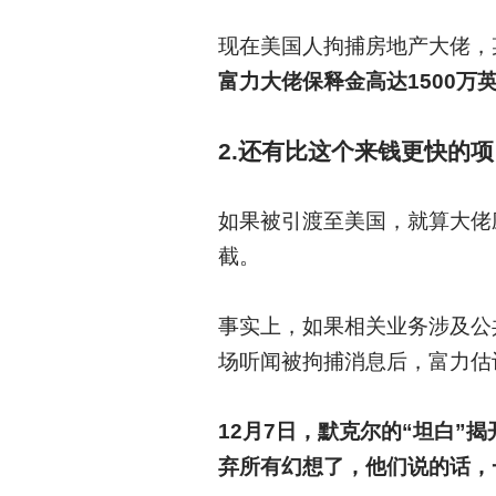
现在美国人拘捕房地产大佬，
富力大佬保释金高达1500万
2.
还有比这个来钱更快的项
如果被引渡至美国，就算大佬
截。
事实上，如果相关业务涉及公
场听闻被拘捕消息后，富力估
12
月7日，默克尔的“坦白”
弃所有幻想了，他们说的话，