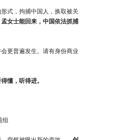
的形式，拘捕中国人，换取被关
，孟女士能回来，中国依法抓捕
许会更普遍发生。请有身份商业
听得懂，听得进。
题组
产，突然被曝出新的变故——
创