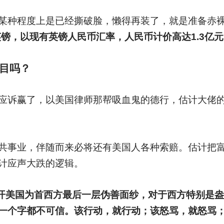
某种程度上是已经撕破脸，懒得再装了，就是准备赤
英镑，以现有英镑人民币汇率，人民币计价高达1.3亿
目吗？
应诉赢了，以美国律师那帮吸血鬼的德行，估计大佬
共事业，伴随而来必将还有美国人各种索赔。估计把
计应声大跌的逻辑。
揭开美国为首西方最后一层伪善面纱，对于西方特别是
一个字都不可信。该行动，就行动；该怒骂，就怒骂