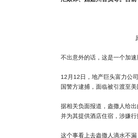
不出意外的话，这是一个加速
12
月12日，地产巨头富力公
国警方逮捕，面临被引渡至美
据相关负面报道，盎撒人给出
并为其提供酒店住宿，涉嫌行
这个事看上去盎撒人滴水不漏