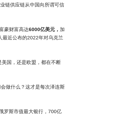
，将产业链供应链从中国向所谓可信
裔富豪财富高达
6000亿美元，
加
人最近公布的2022年对乌克兰
是美国，还是欧盟，都在不断
阀会做什么？这才是每次泽连斯
罗斯市值最大银行，700亿