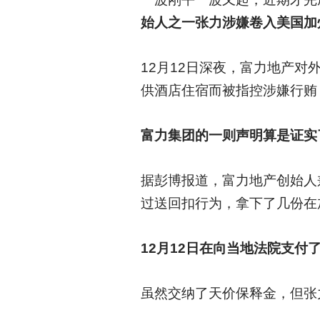
始人之一张力涉嫌卷入美国加
12
月12日深夜，富力地产对
供酒店住宿而被指控涉嫌行贿
富力集团的一则声明算是证实
据彭博报道，富力地产创始人
过送回扣行为，拿下了几份在
12
月12日在向当地法院支付了
虽然交纳了天价保释金，但张