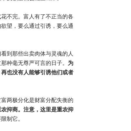
式花不完。富人有了不正当的各
的欲望，要么通过引诱，要么通
们看到那些出卖肉体与灵魂的人
过那种毫无尊严可言的日子。
为
，再也没有人能够引诱他们或者
贫富两极分化是财富分配失衡的
重农抑商。注意，这里是重农抑
要限制它。