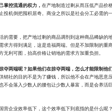
己掌控流通的权力，
在产地制造过剩从而压低产品价
止投机倒把囤积居奇。商业之所以是社会分工必需的
活的需要，把产地过剩的商品调剂到这种商品稀缺的
需求方得到满足，这是造福两端。但是不加限制的重
方无利可图，抬高价格让销地的需求方加重负担。
掠夺两端呢？如果他们在掠夺两端，怎么才能限制他
供销社的目的不是为了赚钱，所以他不会在产地恶意
也不会落入少数人的腰包让少数人暴富，而是会养活
国营企业效率低下，这个效率低下到底指的是什么呢