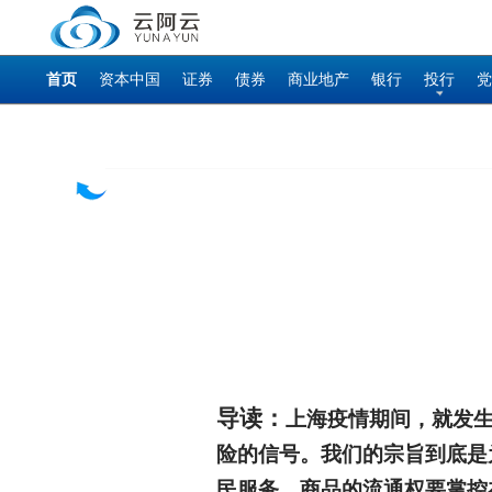
首页
资本中国
证券
债券
商业地产
银行
投行
党
导读：
上海疫情期间，就发
险的信号。我们的宗旨到底是
民服务，商品的流通权要掌控