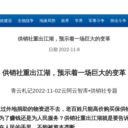
政建设
生物战争
地缘局势
政界
学界
军事斗争
舆论斗争
供销社重出江湖，预示着一场巨大的变革
日期 2022-11-8
供销社重出江湖，预示着一场巨大的变革
青云札记2022-11-02云阿云智库•供销社专题
生过外地捐助的物资进不去，老百姓只能高价购买保供
为了赚钱还是为人民服务？供销社重出江湖就是要告
在人民的手里，不能被资本垄断。