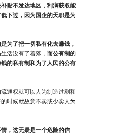
去补贴不发达地区，利润获取能
有低下过，因为国企的天职是为
的是为了把一切私有化去赚钱，
岗生活没有了着落，
而公有制的
赚钱的私有制和为了人民的公有
的流通权就可以人为制造过剩和
售的时候就故意不卖或少卖人为
事情，这无疑是一个危险的信