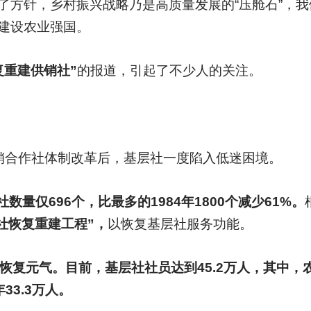
了方针，乡村振兴战略乃是高质量发展的“压舱石”，
建设农业强国。
复重建供销社”
的报道，引起了不少人的关注。
销合作社体制改革后，基层社一度陷入低迷困境。
数量仅696个，比最多的1984年1800个减少61%。
社恢复重建工程”，
以恢复基层社服务功能。
恢复元气。目前，基层社社员达到45.2万人，其中，
年33.3万人。