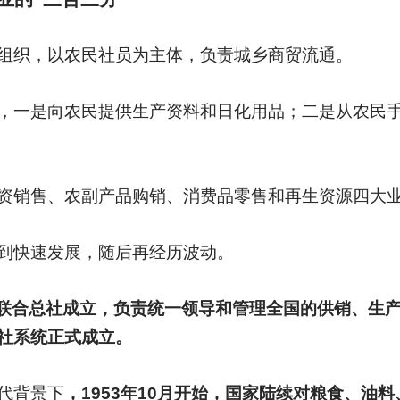
组织，以农民社员为主体，负责城乡商贸流通。
，一是向农民提供生产资料和日化用品；二是从农民
资销售、农副产品购销、消费品零售和再生资源四大
到快速发展，随后再经历波动。
社联合总社成立，负责统一领导和管理全国的供销、生
社系统正式成立。
代背景下
，1953年10月开始，国家陆续对粮食、油