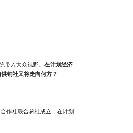
系统带入大众视野。
在计划经济
的供销社又将走向何方？
国合作社联合总社成立。在计划