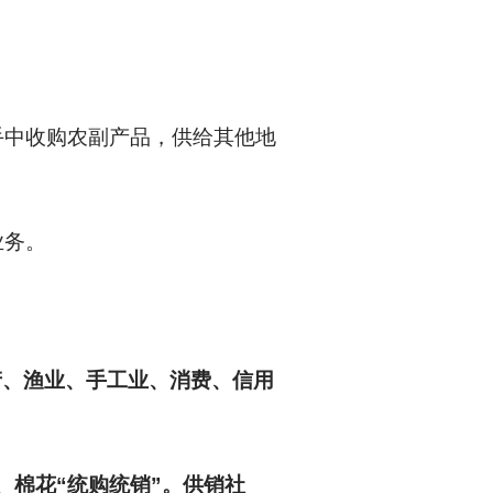
手中收购农副产品，供给其他地
业务。
产、渔业、手工业、消费、信用
料、棉花“统购统销”。供销社