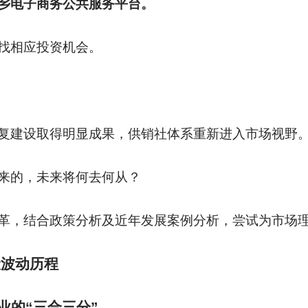
乡电子商务公共服务平台。
找相应投资机会。
复建设取得明显成果，供销社体系重新进入市场视野
来的，未来将何去何从？
革，结合政策分析及近年发展案例分析，尝试为市场
伏波动历程
业的“三合三分”