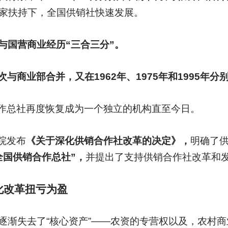
家扶持下，全国供销社快速发展。
与国营商业经历“三合三分”。
年三次与商业部合并，又在1962年、1975年和1995
作总社再度恢复成为一个独立的机构直至今日。
院发布
《关于深化供销合作社改革的决定》，
明确了
全国供销合作总社”，
并提出了支持供销合作社改革和
化改革扭亏为盈
逐渐失去了“核心资产”——农资的专营权以及，农村