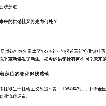
宏观芝道
未来的供销社又将走向何处？
基层供销社恢复重建至1373个》的报道重新将供销社
似乎重新焕发了新生。如今的供销社有何不同？未来
着定位的变化起伏波动。
销社诞生于社会主义改造时期。1950年7月，中华全
商业流通渠道。