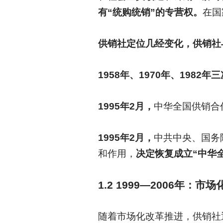
有“统购统销”的专营权。
在国
供销社定位几经变化，供销社
1958
年、1970年、1982
1995
年2月，
中华全国供销合
1995
年2月，
中共中央、国务
和作用，
决定恢复成立“中华
1.2 1999—2006
年：市场
随着市场化改革推进，供销社