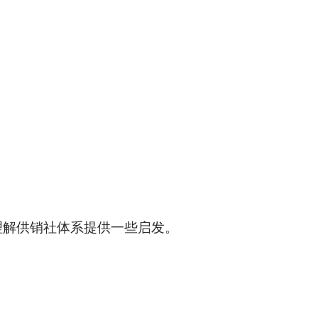
。
理解供销社体系提供一些启发。