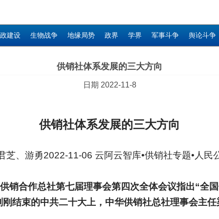
政建设
生物战争
地缘局势
政界
学界
军事斗争
舆论斗争
供销社体系发展的三大方向
日期 2022-11-8
供销社体系发展的三大方向
君芝、游勇2022-11-06 云阿云智库•供销社专题•人民
国供销合作总社第七届理事会第四次全体会议指出“全
刚刚结束的中共二十大上，中华供销社总社理事会主任