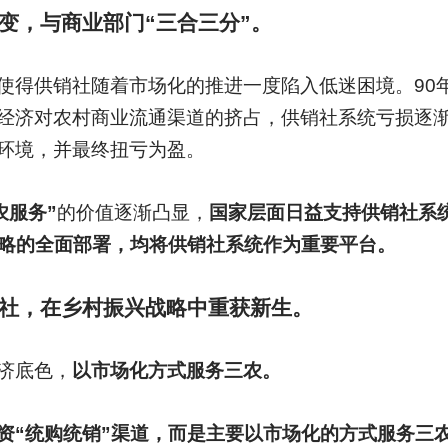
变，与商业部门“三合三分”。
使得供销社随着市场化的推进一度陷入低迷困境。90
经济对农村商业流通渠道的挤占，供销社系统亏损逐
环境，并最终扭亏为盈。
农服务”
的价值逐渐凸显，
国家层面日益支持供销社系统
战略的全面部署，均将供销社系统作为重要平台。
社，在乡村振兴战略中重获新生。
济底色，
以市场化方式服务三农。
资“统购统销”渠道，而是主要以市场化的方式服务三