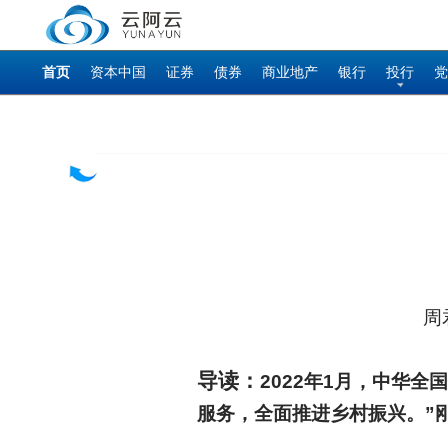
首页
资本中国
证券
债券
商业地产
银行
投行
党
周
导读：
2022
年1月，中华全
服务，全面推进乡村振兴。”