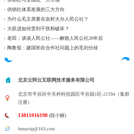
供销社体系发展的三大方向
为什么毛主席要在农村大办人民公社？
大跃进如何受到干扰和破坏？
老田：谈谈人民公社——解散人民公社20年后
陶鲁笳：建国初在合作社问题上的毛刘分歧
北京云阿云互联网技术服务有限公司
北京市平谷区中关村科技园区平谷园1区-21594（集群
注册）
13811016198
(段小丽)
hmszvip@163.com